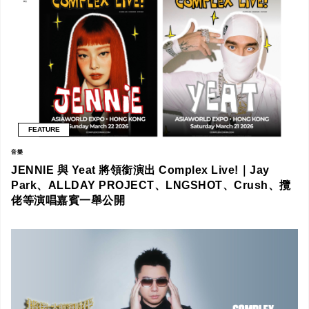
FEATURE
音樂
JENNIE 與 Yeat 將領銜演出 Complex Live!｜Jay
Park、ALLDAY PROJECT、LNGSHOT、Crush、攬
佬等演唱嘉賓一舉公開