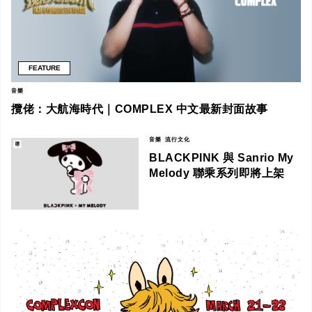
FEATURE
音樂
攬佬：大航海時代｜COMPLEX 中文最新封面故事
音樂
流行文化
BLACKPINK 與 Sanrio My
Melody 聯乘系列即將上架