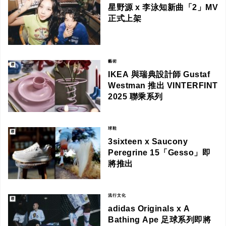
星野源 x 李泳知新曲「2」MV
正式上架
藝術
IKEA 與瑞典設計師 Gustaf
Westman 推出 VINTERFINT
2025 聯乘系列
球鞋
3sixteen x Saucony
Peregrine 15「Gesso」即
將推出
流行文化
adidas Originals x A
Bathing Ape 足球系列即將