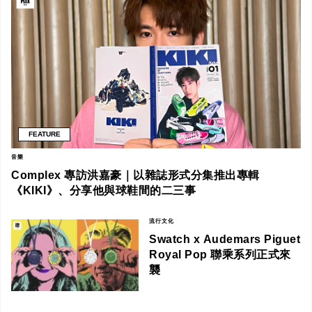
FEATURE
音樂
Complex 專訪洪嘉豪｜以雜誌形式分集推出專輯
《KIKI》、分享他與球鞋間的二三事
流行文化
Swatch x Audemars Piguet
Royal Pop 聯乘系列正式來
襲