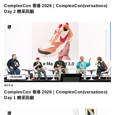
ComplexCon 香港 2026｜ComplexCon(versations)
Day 2 精采回顧
FEATURE
流行文化
ComplexCon 香港 2026｜ComplexCon(versations)
Day 1 精采回顧