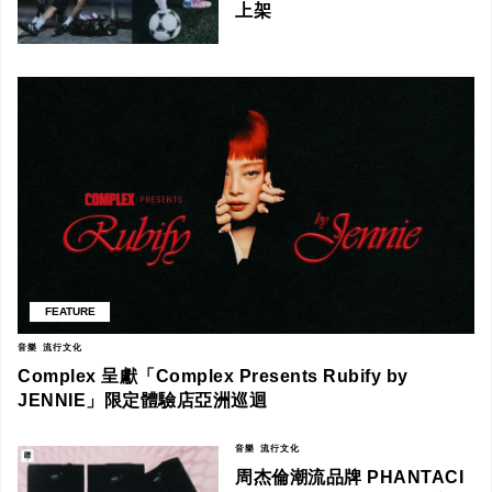
上架
FEATURE
音樂
流行文化
Complex 呈獻「Complex Presents Rubify by
JENNIE」限定體驗店亞洲巡迴
音樂
流行文化
周杰倫潮流品牌 PHANTACI