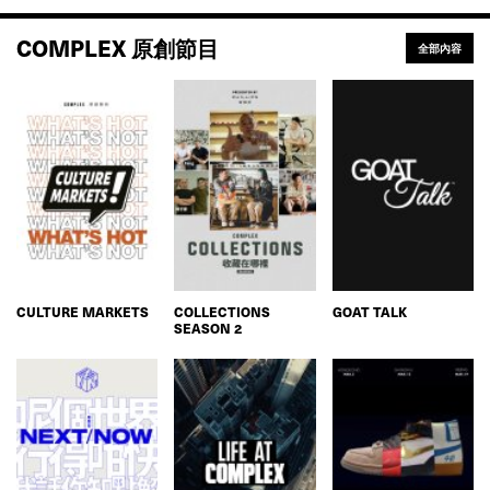
COMPLEX 原創節目
全部內容
CULTURE MARKETS
COLLECTIONS
GOAT TALK
SEASON 2