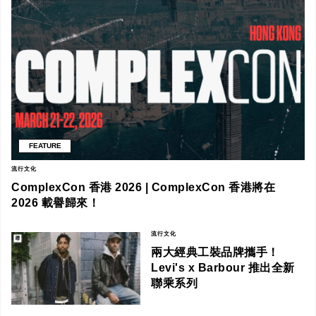
FEATURE
流行文化
ComplexCon 香港 2026 | ComplexCon 香港將在
2026 載譽歸來！
流行文化
兩大經典工裝品牌攜手！
Levi's x Barbour 推出全新
聯乘系列