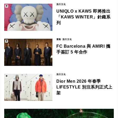
流行文化
UNIQLO x KAWS 即將推出
「KAWS WINTER」針織系
列
運動
流行文化
FC Barcelona 與 AMIRI 攜
手簽訂 5 年合作
流行文化
Dior Men 2026 年春季
LIFESTYLE 別注系列正式上
架