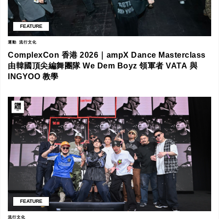
FEATURE
運動
流行文化
ComplexCon 香港 2026｜ampX Dance Masterclass
由韓國頂尖編舞團隊 We Dem Boyz 領軍者 VATA 與
INGYOO 教學
FEATURE
流行文化