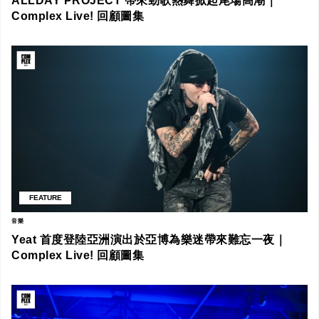
ALLDAY PROJECT 帶來勁歌熱舞掀起尾場高潮｜
Complex Live! 回顧圖集
FEATURE
音樂
Yeat 首度登陸亞洲演出於亞博為樂迷帶來難忘一夜｜
Complex Live! 回顧圖集