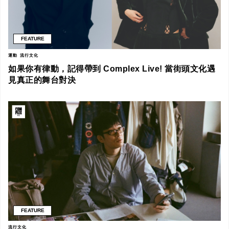
FEATURE
運動
流行文化
如果你有律動，記得帶到 Complex Live! 當街頭文化遇
見真正的舞台對決
FEATURE
流行文化