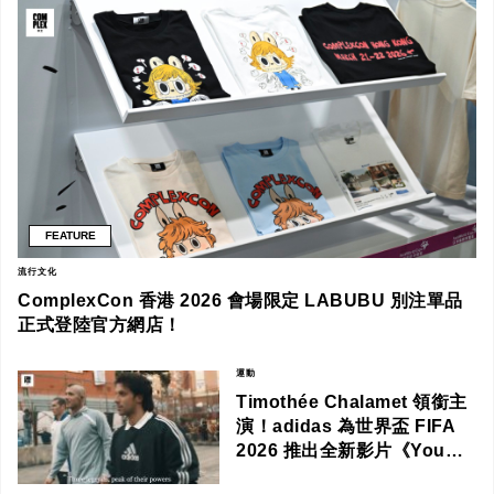
FEATURE
流行文化
ComplexCon 香港 2026 會場限定 LABUBU 別注單品
正式登陸官方網店！
運動
Timothée Chalamet 領銜主
演！adidas 為世界盃 FIFA
2026 推出全新影片《You
Got This》