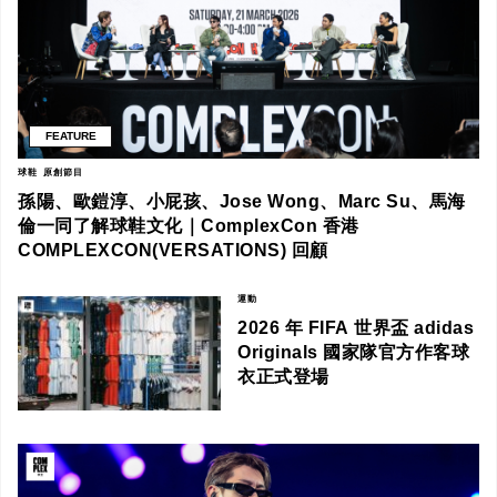
FEATURE
球鞋
原創節目
孫陽、歐鎧淳、小屁孩、Jose Wong、Marc Su、馬海
倫一同了解球鞋文化｜ComplexCon 香港
COMPLEXCON(VERSATIONS) 回顧
運動
2026 年 FIFA 世界盃 adidas
Originals 國家隊官方作客球
衣正式登場