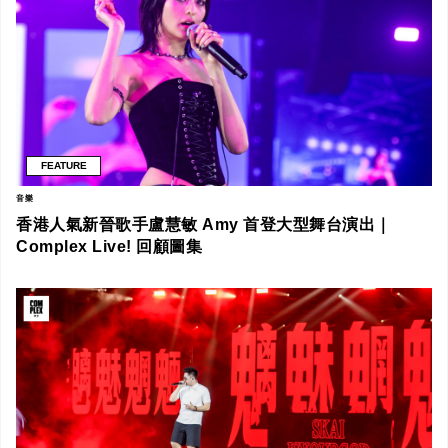
FEATURE
音樂
香港人氣新晉歌手盧慧敏 Amy 首登大型舞台演出｜
Complex Live! 回顧圖集