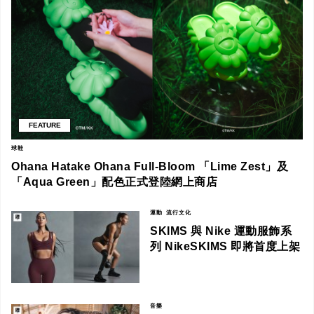
FEATURE
球鞋
Ohana Hatake Ohana Full-Bloom 「Lime Zest」及
「Aqua Green」配色正式登陸網上商店
運動
流行文化
SKIMS 與 Nike 運動服飾系
列 NikeSKIMS 即將首度上架
音樂