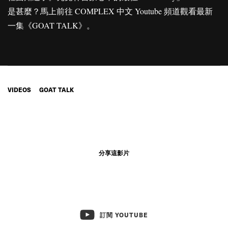
是甚麼？馬上前往 COMPLEX 中文 Youtube 頻道觀看最新
一集《GOAT TALK》。
VIDEOS
GOAT TALK
分享這影片
訂閱 YOUTUBE