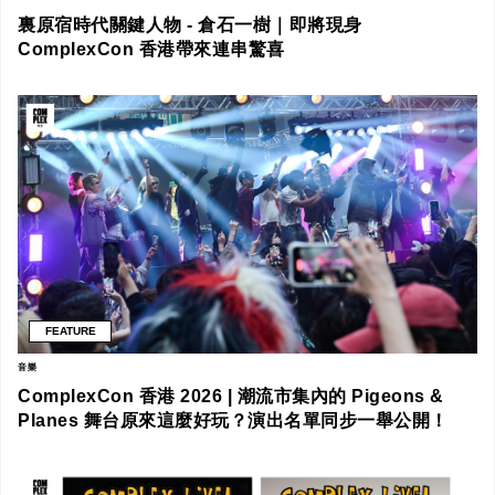
裏原宿時代關鍵人物 - 倉石一樹｜即將現身
ComplexCon 香港帶來連串驚喜
FEATURE
音樂
ComplexCon 香港 2026 | 潮流市集內的 Pigeons &
Planes 舞台原來這麼好玩？演出名單同步一舉公開！