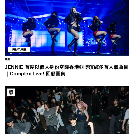
FEATURE
音樂
JENNIE 首度以個人身份空降香港亞博演繹多首人氣曲目
｜Complex Live! 回顧圖集