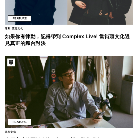
FEATURE
運動
流行文化
如果你有律動，記得帶到 Complex Live! 當街頭文化遇
見真正的舞台對決
FEATURE
流行文化