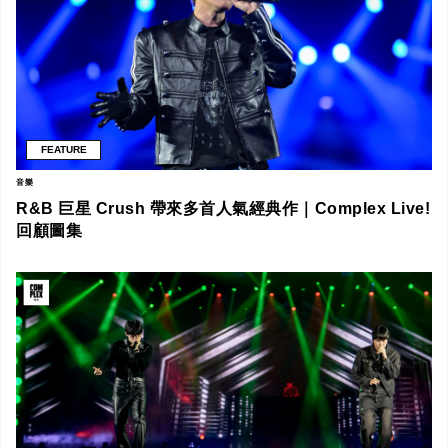
FEATURE
音樂
R&B 巨星 Crush 帶來多首人氣經典作｜Complex Live!
回顧圖集