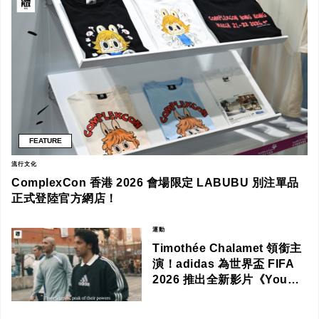
FEATURE
流行文化
ComplexCon 香港 2026 會場限定 LABUBU 別注單品
正式登陸官方網店！
運動
Timothée Chalamet 領銜主
演！adidas 為世界盃 FIFA
2026 推出全新影片《You
Got This》