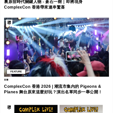
裏原宿時代關鍵人物 - 倉石一樹｜即將現身
ComplexCon 香港帶來連串驚喜
FEATURE
音樂
ComplexCon 香港 2026 | 潮流市集內的 Pigeons &
Planes 舞台原來這麼好玩？演出名單同步一舉公開！