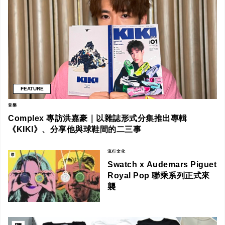
FEATURE
音樂
Complex 專訪洪嘉豪｜以雜誌形式分集推出專輯
《KIKI》、分享他與球鞋間的二三事
流行文化
Swatch x Audemars Piguet
Royal Pop 聯乘系列正式來
襲