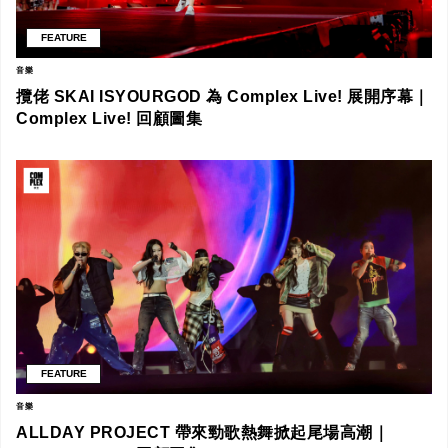
FEATURE
音樂
攬佬 SKAI ISYOURGOD 為 Complex Live! 展開序幕｜
Complex Live! 回顧圖集
FEATURE
音樂
ALLDAY PROJECT 帶來勁歌熱舞掀起尾場高潮｜