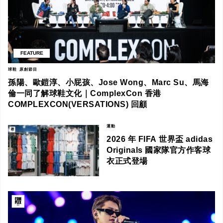
FEATURE
球鞋
原創節目
孫陽、歐鎧淳、小屁孩、Jose Wong、Marc Su、馬海
倫一同了解球鞋文化｜ComplexCon 香港
COMPLEXCON(VERSATIONS) 回顧
運動
2026 年 FIFA 世界盃 adidas
Originals 國家隊官方作客球
衣正式登場