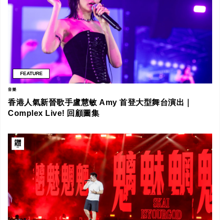
FEATURE
音樂
香港人氣新晉歌手盧慧敏 Amy 首登大型舞台演出｜
Complex Live! 回顧圖集