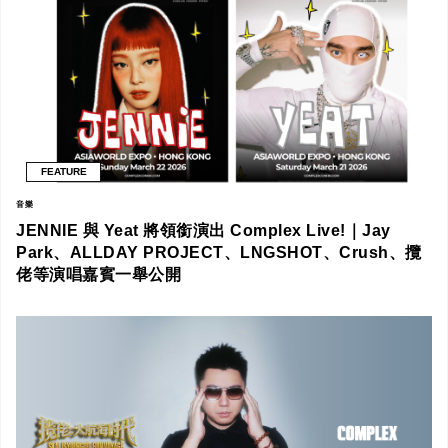
FEATURE
音樂
JENNIE 與 Yeat 將領銜演出 Complex Live!｜Jay
Park、ALLDAY PROJECT、LNGSHOT、Crush、攬
佬等演唱嘉賓一舉公開