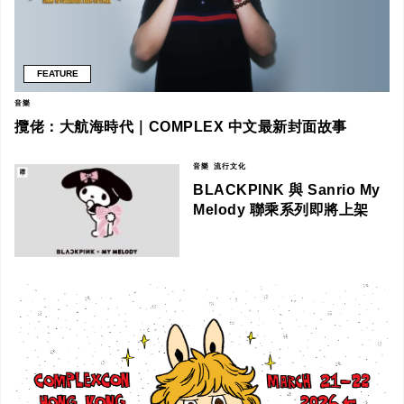
FEATURE
音樂
攬佬：大航海時代｜COMPLEX 中文最新封面故事
音樂
流行文化
BLACKPINK 與 Sanrio My
Melody 聯乘系列即將上架