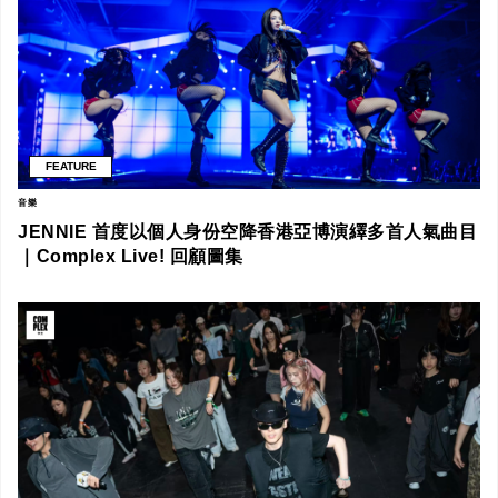
FEATURE
音樂
JENNIE 首度以個人身份空降香港亞博演繹多首人氣曲目
｜Complex Live! 回顧圖集