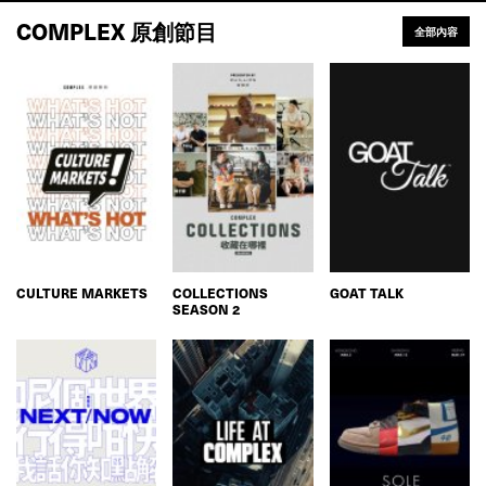
COMPLEX 原創節目
全部內容
CULTURE MARKETS
COLLECTIONS
GOAT TALK
SEASON 2