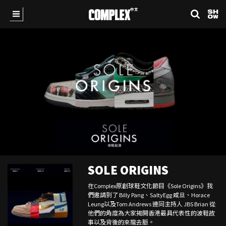
SOLE ORIGINS
在Complex原創球鞋文化節目《Sole Origins》我
們邀請到了 Billy Pang、SaltyEgg 咸旦、Horace
Leung以及Tom Andrews 連同主持人 JBS Brian 從
他們的角度為大家揭開香港最具代表性的波鞋故
事以及背後的來龍去脈。