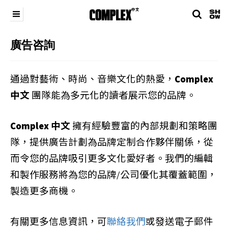
廣告咨詢
通過對藝術、時尚、音樂文化的熱愛，
Complex
中文
團隊能為多元化的讀者展示您的品牌。
Complex 中文
擁有經驗豐富的內部規劃和策略團
隊，提供廣告計劃為品牌定制合作夥伴關係，從
而令您的品牌吸引更多文化愛好者。我們的編輯
和製作服務將為您的品牌/公司優化其覆蓋範圍，
製造更多商機。
有關更多信息資訊，可
聯絡我們
或發送電子郵件