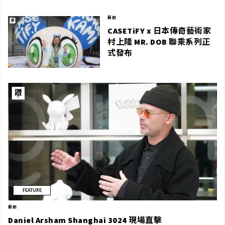
藝術
CASETiFY x 日本傳奇藝術家
村上隆 MR. DOB 聯乘系列正
式發布
FEATURE
藝術
Daniel Arsham Shanghai 3024 現場直擊