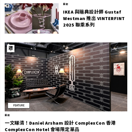
藝術
IKEA 與瑞典設計師 Gustaf
Westman 推出 VINTERFINT
2025 聯乘系列
FEATURE
藝術
一文睇清！Daniel Arsham 設計 ComplexCon 香港
ComplexCon Hotel 會場限定單品