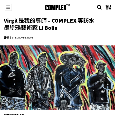
Virgil 是我的導師 – COMPLEX 專訪水
墨塗鴉藝術家 Li Bolin
藝術
BY EDITORIAL TEAM