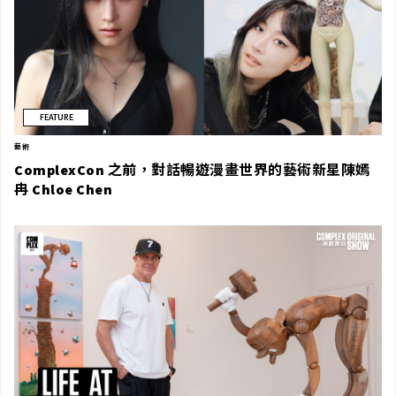
FEATURE
藝術
ComplexCon 之前，對話暢遊漫畫世界的藝術新星陳嫣
冉 Chloe Chen