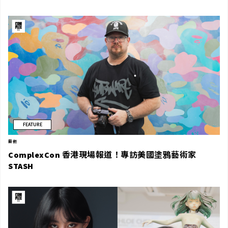
FEATURE
藝術
ComplexCon 香港現場報道！專訪美國塗鴉藝術家
STASH