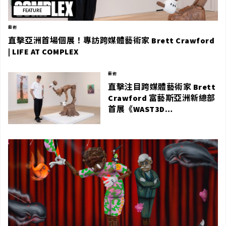
FEATURE
藝術
直擊亞洲首場個展！專訪跨媒體藝術家 Brett Crawford
| LIFE AT COMPLEX
藝術
直擊注目跨媒體藝術家 Brett
Crawford 富藝斯亞洲新總部
首展《WAST3D
POT3NTIAL》