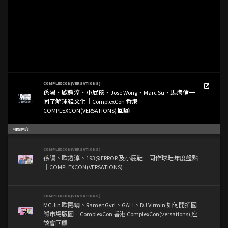
COMPLEXCON(VERSATIONS)
孫陽、歐鎧淳、小屁孩、Jose Wong、Marc Su、馬海倫一
同了解球鞋文化｜ComplexCon 香港
COMPLEXCON(VERSATIONS) 回顧
相關內容
COMPLEXCON(VERSATIONS)
孫陽、歐鎧淳、193@ERROR 及小屁鞋一同作球鞋年度盤點
｜COMPLEXCON(VERSATIONS)
COMPLEXCON(VERSATIONS)
MC Jin 歐陽靖、RamenGvrl、GALI、DJ Virmin 如何開拓國
際市場版圖｜ComplexCon 香港 ComplexCon(versations) 座
談會回顧