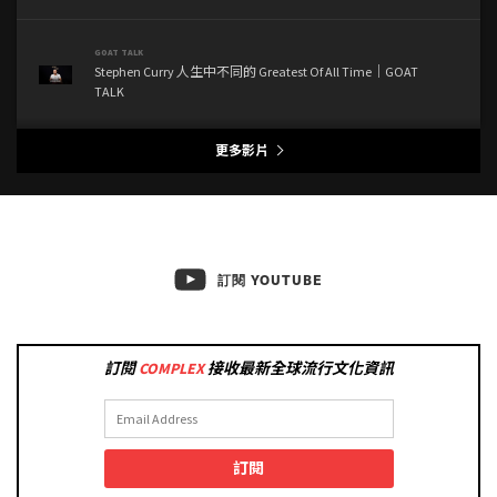
GOAT TALK
Stephen Curry 人生中不同的 Greatest Of All Time｜GOAT
TALK
更多影片
GOAT TALK
COMPLEX 中文首個封面故事主角王嘉爾心目中的 Greatest
of All Time | GOAT TALK
LIFE AT COMPLEX
訂閱 YOUTUBE
ROLLING LOUD 亞洲首站泰國之旅！直擊專訪亞洲嘻哈勢
力 AWICH、OG BOBBY、TERIYAKI BOYZ、RAMENGVRL | LIFE
AT COMPLEX
訂閱
COMPLEX
接收最新全球流行文化資訊
LIFE AT COMPLEX
走進 G-SHOCK 期限店！與葛民輝、Brian JBS 深入解構 G-
SHOCK x 4A like Black 聯乘版 HEROIC KOGIANT | LIFE AT
COMPLEX
訂閱