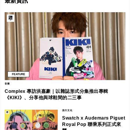
最新資訊
FEATURE
音樂
Complex 專訪洪嘉豪｜以雜誌形式分集推出專輯
《KIKI》、分享他與球鞋間的二三事
流行文化
Swatch x Audemars Piguet
Royal Pop 聯乘系列正式來