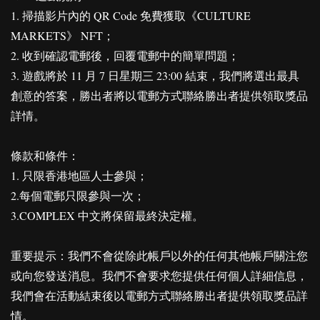
1. 掃描影片內的 QR Code 免費獲取《CULTURE
MARKETS》 NFT；
2. 收到確認電郵後，回覆電郵中的簡單問題；
3. 遊戲將於 11 月 7 日星期三 23:00 結束，我們將選出最具
創意的答案，勝出者將以電郵方式聯絡勝出者提供領取獎品
詳情。
條款和條件：
1. 只限香港地區人士參與；
2.每個電郵只限參與一次；
3.COMPLEX 中文將保留最終決定權。
重要提示：我們不會從除此帳戶以外的任何其他帳戶關注您
或向您發送消息。我們不會要求您提供任何個人詳細信息，
我們會在活動結束後以電郵方式聯絡勝出者提供領取獎品詳
情。