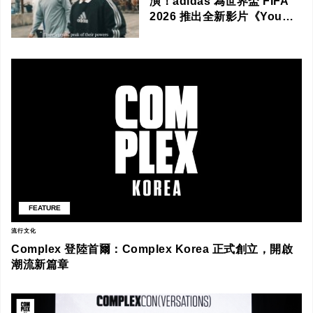
演！adidas 為世界盃 FIFA
2026 推出全新影片《You
Got This》
FEATURE
流行文化
Complex 登陸首爾：Complex Korea 正式創立，開啟
潮流新篇章