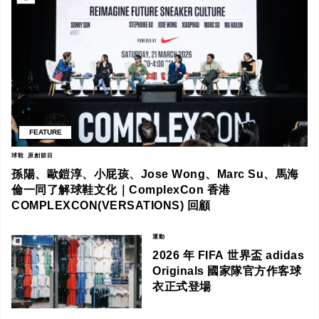
FEATURE
球鞋
原創節目
孫陽、歐鎧淳、小屁孩、Jose Wong、Marc Su、馬海
倫一同了解球鞋文化｜ComplexCon 香港
COMPLEXCON(VERSATIONS) 回顧
運動
2026 年 FIFA 世界盃 adidas
Originals 國家隊官方作客球
衣正式登場