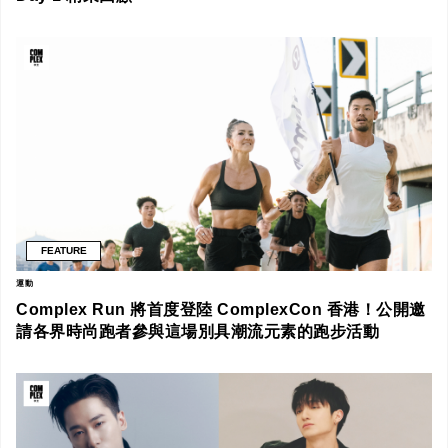
FEATURE
運動
Complex Run 將首度登陸 ComplexCon 香港！公開邀
請各界時尚跑者參與這場別具潮流元素的跑步活動