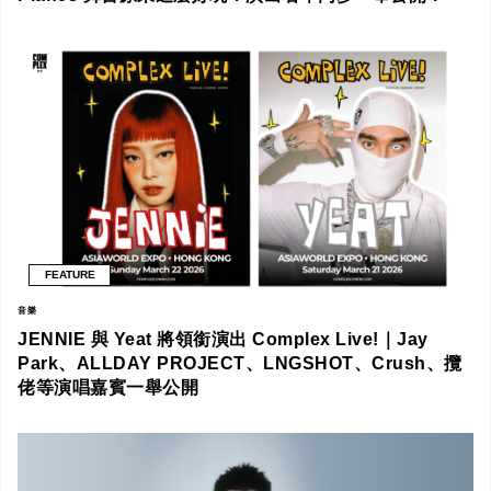
FEATURE
音樂
JENNIE 與 Yeat 將領銜演出 Complex Live!｜Jay
Park、ALLDAY PROJECT、LNGSHOT、Crush、攬
佬等演唱嘉賓一舉公開