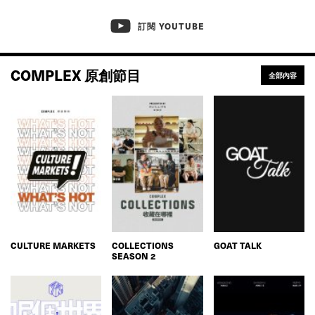
訂閱 YOUTUBE
COMPLEX 原創節目
全部內容
CULTURE MARKETS
COLLECTIONS
GOAT TALK
SEASON 2