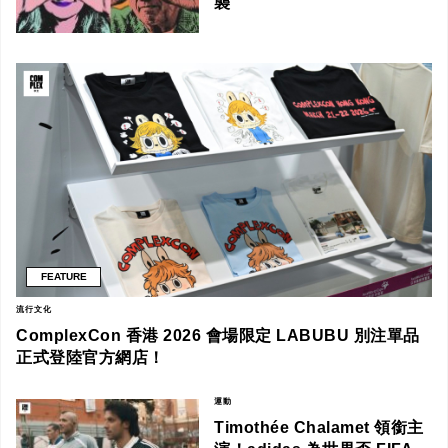
襲
FEATURE
流行文化
ComplexCon 香港 2026 會場限定 LABUBU 別注單品
正式登陸官方網店！
運動
Timothée Chalamet 領銜主