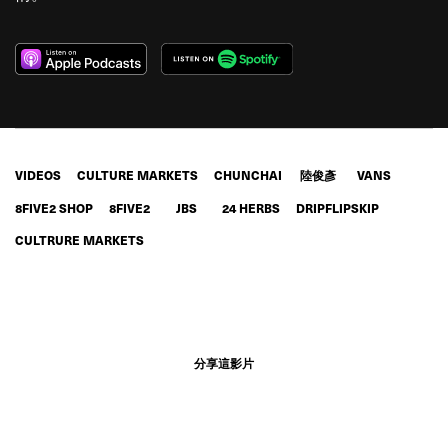
VIDEOS
CULTURE MARKETS
CHUNCHAI
陸俊彥
VANS
8FIVE2 SHOP
8FIVE2
JBS
24 HERBS
DRIPFLIPSKIP
CULTRURE MARKETS
分享這影片