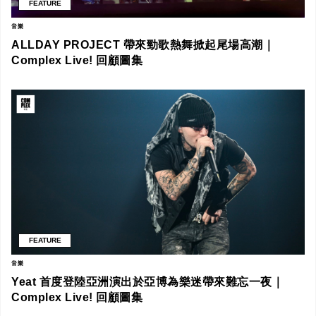
FEATURE
音樂
ALLDAY PROJECT 帶來勁歌熱舞掀起尾場高潮｜
Complex Live! 回顧圖集
FEATURE
音樂
Yeat 首度登陸亞洲演出於亞博為樂迷帶來難忘一夜｜
Complex Live! 回顧圖集