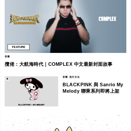
FEATURE
音樂
攬佬：大航海時代｜COMPLEX 中文最新封面故事
音樂
流行文化
BLACKPINK 與 Sanrio My
Melody 聯乘系列即將上架