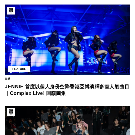
FEATURE
音樂
JENNIE 首度以個人身份空降香港亞博演繹多首人氣曲目
｜Complex Live! 回顧圖集