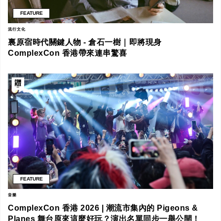
FEATURE
流行文化
裏原宿時代關鍵人物 - 倉石一樹｜即將現身
ComplexCon 香港帶來連串驚喜
FEATURE
音樂
ComplexCon 香港 2026 | 潮流市集內的 Pigeons &
Planes 舞台原來這麼好玩？演出名單同步一舉公開！