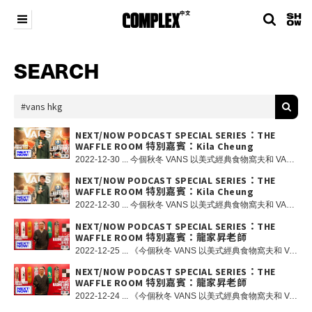
SEARCH
NEXT/NOW PODCAST SPECIAL SERIES：THE
WAFFLE ROOM 特別嘉賓：Kila Cheung
2022-12-30 ... 今個秋冬 VANS 以美式經典食物窩夫和 VANS 經典的 Waffle 鞋底為主題舉辦重磅跨界聯乘活動《THE WAFFLE ROOM》，於 BELOWGROUND 打造一所充滿加州風情的期間限定店，集結港、台、日的街頭、玩具和藝術等跨媒體創作勢力，並且夥拍香港玩具和藝術界注目單位 HOW2WORK 帶來一系列破格聯乘玩具和藝術收藏。 早前 VANS 《THE WAFFLE ROOM》活動現場，@complexchinese 團隊再次回到 FM BELOWGROUND 進行直播，帶來 NEXT/NOW PODCAST SPECIAL SERIES：THE WAFFLE ROOM。今集我們邀請到 HOW2WORK 旗下新世代藝術家 Kila Cheung 章柱基！Kila 的創作由繪畫到雕塑都充滿溫暖和療癒的氣息，甚至連日本藝術大師奈良美智亦曾經發文讚揚。在今次《THE WAFFLE ROOM》中他更特別為自己的簽名原創角色小明換上一身滑板裝束！此外， Kila 也是一名滑板愛好者！今集還有香港滑板代表 Chun Chai 與 OG JBS Brian 和我們一同討論滑板與藝術之間的關係！
NEXT/NOW PODCAST SPECIAL SERIES：THE
WAFFLE ROOM 特別嘉賓：Kila Cheung
2022-12-30 ... 今個秋冬 VANS 以美式經典食物窩夫和 VANS 經典的 Waffle 鞋底為主題舉辦重磅跨界聯乘活動《THE WAFFLE ROOM》，於 BELOWGROUND 打造一所充滿加州風情的期間限定店，集結港、台、日的街頭、玩具和藝術等跨媒體創作勢力，並且夥拍香港玩具和藝術界注目單位 HOW2WORK 帶來一系列破格聯乘玩具和藝術收藏。 早前 VANS 《THE WAFFLE ROOM》活動現場，我們再次回到 FM BELOWGROUND 進行直播，帶來 NEXT/NOW PODCAST SPECIAL SERIES：THE WAFFLE ROOM。今集我們邀請到 HOW2WORK 旗下新世代藝術家 Kila Cheung 章柱基！Kila 的創作由繪畫到雕塑都充滿溫暖和療癒的氣息，甚至連日本藝術大師奈良美智亦曾經發文讚揚。在今次《THE WAFFLE ROOM》中他更特別為自己的簽名原創角色小明換上一身滑板裝束！此外， Kila 也是一名滑板愛好者！今集還有香港滑板代表 Chun Chai 與 OG JBS Brian 和我們一同討論滑板與藝術之間的關係！
NEXT/NOW PODCAST SPECIAL SERIES：THE
WAFFLE ROOM 特別嘉賓：龍家昇老師
2022-12-25 ... 《今個秋冬 VANS 以美式經典食物窩夫和 VANS 經典的 Waffle 鞋底為主題舉辦重磅跨界聯乘活動《THE WAFFLE ROOM》，於 BELOWGROUND 打造一所充滿加州風情的期間限定店，集結港、台、日的街頭、玩具和藝術等跨媒體創作勢力，並且夥拍香港玩具和藝術界注目單位 HOW2WORK 帶來一系列破格聯乘玩具和藝術收藏。 在早前《THE WAFFLE ROOM》活動現場，COMPLEX 中文團隊再次回到 FM BELOWGROUND 的錄音室進行直播，帶來 《NEXT/NOW PODCAST SPECIAL SERIES：THE WAFFLE ROOM》，特別邀請到藝術家龍家昇老師作為我們的特別嘉賓！由家昇老師創作的超人氣經典角色 Labubu 與 Zimomo 也是《THE WAFFLE ROOM》主角之一，並且為是次活動換上新裝；在最新一集 NEXT/NOW PODCAST 中將由家昇老師親自分享過往創作的點滴，現可於 COMPLEX 中文的 Youtube 頻道、Spotify 和 Apple Podcast 重溫。各位熱愛滑板、玩具和藝術的朋友請勿錯過！
NEXT/NOW PODCAST SPECIAL SERIES：THE
WAFFLE ROOM 特別嘉賓：龍家昇老師
2022-12-24 ... 《今個秋冬 VANS 以美式經典食物窩夫和 VANS 經典的 Waffle 鞋底為主題舉辦重磅跨界聯乘活動《THE WAFFLE ROOM》，於 BELOWGROUND 打造一所充滿加州風情的期間限定店，集結港、台、日的街頭、玩具和藝術等跨媒體創作勢力，並且夥拍香港玩具和藝術界注目單位 HOW2WORK 帶來一系列破格聯乘玩具和藝術收藏。 在早前《THE WAFFLE ROOM》活動現場，COMPLEX 中文團隊再次回到 FM BELOWGROUND 的錄音室進行直播，帶來 《NEXT/NOW PODCAST SPECIAL SERIES：THE WAFFLE ROOM》，特別邀請到藝術家龍家昇老師作為我們的特別嘉賓！由家昇老師創作的超人氣經典角色 Labubu 與 Zimomo 也是《THE WAFFLE ROOM》主角之一，並且為是次活動換上新裝；在最新一集 NEXT/NOW PODCAST 中將由家昇老師親自分享過往創作的點滴，現可於 COMPLEX 中文的 Youtube 頻道、Spotify 和 Apple Podcast 重溫。各位熱愛滑板、玩具和藝術的朋友請勿錯過！ 在 Instagram 查看這則貼文 COMPLEX 中文（@complexchinese）分享的貼文 此外，各位觀看完影片後更有機會贏得由 VANS 和 HOW2WORK 送出的 VANS x KASING LUNG ZIMOMO SBA ORIGNAL 會場限定 Figure 一隻，各位 ZIMOMO 的粉絲請勿錯過！ 遊戲規則：1. 觀看該影片；2. 請在 @complexchinese Instagram 該影片貼文留言區回覆簡單問題：究竟當年 HOW2WORK 主理人 Howward 是通過什麼渠道邀請龍家昇老師合作的呢？3. 追蹤 @complexchinese、@vanshkg 和 @how2workhk Instagram 專頁；4. 遊戲將於 12 月 30 日 23:00 結束，我們將從答對的留言中隨機選出勝出者；5. 我們將以 DM 方式聯絡勝出者領取獎品：VANS x KASING LUNG ZIMOMO SBA ORIGNAL 會場限定 Figure 一隻。 條款細則：1.只限香港地區人士參與；2.每個帳戶只限參與一次；3.COMPLEX 中文將保留最終決定權。 重要提示：我們不會從除此帳戶以外的任何其他帳戶關注您或向您發送消息。