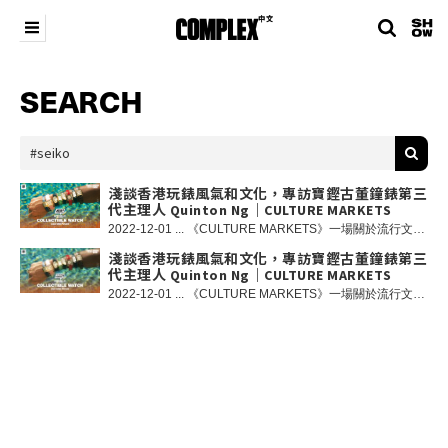
SEARCH
淺談香港玩錶風氣和文化，專訪寶鏗古董鐘錶第三
代主理人 Quinton Ng｜CULTURE MARKETS
2022-12-01 ... 《CULTURE MARKETS》一場關於流行文化的 Talk Show！今集我們一齊討論下香港的玩錶文化，特別邀請到寶鏗古董鐘錶第三代傳人 Quinton Ng！作為一位非常年輕的古董鐘錶店的主理人，Quinton 自小浸淫在古董鐘錶的世界，耳濡目染之下培養出自己對鐘錶甚至古著的熱愛，迷上古物背後的種種故事。今集請 Quinton 分享舊年代的古董鐘錶買賣風氣以及新一代愛錶之人的收藏心態。此外，主持人 JBS、Horace 和 Oscar 也會分享自己的愛錶，最後一齊「DRIP、FLIP OR SKIP」市面上的大熱 Collectible Watch！各位愛錶之人或是準備入坑的朋友務必收看！
淺談香港玩錶風氣和文化，專訪寶鏗古董鐘錶第三
代主理人 Quinton Ng｜CULTURE MARKETS
2022-12-01 ... 《CULTURE MARKETS》一場關於流行文化的 Talk Show！今集我們一齊討論下香港的玩錶文化，特別邀請到寶鏗古董鐘錶第三代傳人 Quinton Ng！作為一位非常年輕的古董鐘錶店的主理人，Quinton 自小浸淫在古董鐘錶的世界，耳濡目染之下培養出自己對鐘錶甚至古著的熱愛，迷上古物背後的種種故事。今集請 Quinton 分享舊年代的古董鐘錶買賣風氣以及新一代愛錶之人的收藏心態。此外，主持人 JBS、Horace 和 Oscar 也會分享自己的愛錶，最後一齊「DRIP、FLIP OR SKIP」市面上的大熱 Collectible Watch！各位愛錶之人或是準備入坑的朋友務必收看！