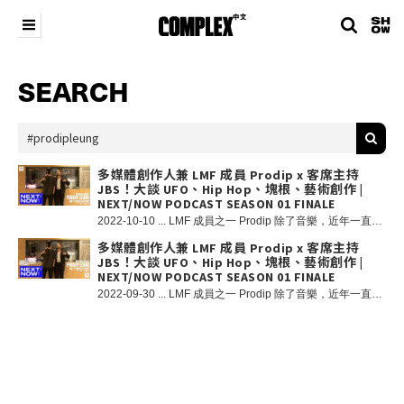
SEARCH
多媒體創作人兼 LMF 成員 Prodip x 客席主持
JBS！大談 UFO、Hip Hop、塊根、藝術創作 |
NEXT/NOW PODCAST SEASON 01 FINALE
2022-10-10 ... LMF 成員之一 Prodip 除了音樂，近年一直醉心研究古文明和外星神秘學，從而啟發了他不少跨媒體的藝術創作，曾舉辦過「ODD FELLAS」、「CULT FROM SPACE」等多個個人作品展以及不同的聯乘企劃；此外，他還與志同道合的塊根植物愛好者成立了 Plants of Gods，帶起本地塊根種植的熱潮，還引入各地陶藝大師的作品來港。 在香港首個 Hip Hop 頒獎禮 Whats Good Music Awards 上 LMF 奪得「Whats Good 名人堂」最高榮譽，作為 OGs 之一究竟 Prodip 如何看待近年香港 Hip Hop 界的發展？Prodip 還分享了他的種植心得以及最新藝術創作。今週由我們客席主持 JBS 和 COMPLEX 中文編輯 Oscar 與 Prodip 一同深入研究，各位熱愛 Hip Hop 和潮流文化的朋友請勿錯過。 新一集 NEXT/NOW將於 9 月 28 日週三 3:00pm 在 @belowground.hk 作現場直播，@complexchinese Instagram Live 同步放送；並於本週五 COMPLEX 中文 Youtube 頻道正式上線。
多媒體創作人兼 LMF 成員 Prodip x 客席主持
JBS！大談 UFO、Hip Hop、塊根、藝術創作 |
NEXT/NOW PODCAST SEASON 01 FINALE
2022-09-30 ... LMF 成員之一 Prodip 除了音樂，近年一直醉心研究古文明和外星神秘學，從而啟發了他不少跨媒體的藝術創作，曾舉辦過「ODD FELLAS」、「CULT FROM SPACE」等多個個人作品展以及不同的聯乘企劃；此外，他還與志同道合的塊根植物愛好者成立了 Plants of Gods，帶起本地塊根種植的熱潮，還引入各地陶藝大師的作品來港。 在香港首個 Hip Hop 頒獎禮 Whats Good Music Awards 上 LMF 奪得「Whats Good 名人堂」最高榮譽，作為 OGs 之一究竟 Prodip 如何看待近年香港 Hip Hop 界的發展？Prodip 還分享了他的種植心得以及最新藝術創作。今週由我們客席主持 JBS 和 COMPLEX 中文編輯 Oscar 與 Prodip 一同深入研究，各位熱愛 Hip Hop 和潮流文化的朋友請勿錯過。 新一集 NEXT/NOW將於 9 月 28 日週三 3:00pm 在 @belowground.hk 作現場直播，@complexchinese Instagram Live 同步放送；並於本週五 COMPLEX 中文 Youtube 頻道正式上線。