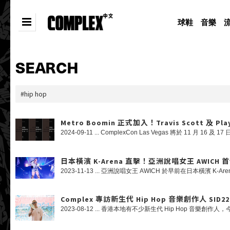
球鞋
音樂
SEARCH
Metro Boomin 正式加入！Travis Scott 及 Pl
日本橫濱 K-Arena 直擊！亞洲說唱女王 AWICH 首
Complex 專訪新生代 Hip Hop 音樂創作人 SID2