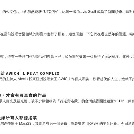
ICH | LIFE AT COMPLEX
｜不比較，才會有最真實的作品
目標是讓所有人都聽搖滾