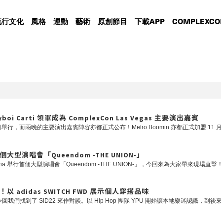
流行文化
風格
運動
藝術
原創節目
下載APP
COMPLEXCO
ayboi Carti 領軍成為 ComplexCon Las Vegas 主要演出嘉賓
個大型演唱會「Queendom -THE UNION-」
2！以 adidas SWITCH FWD 展示個人穿搭品味