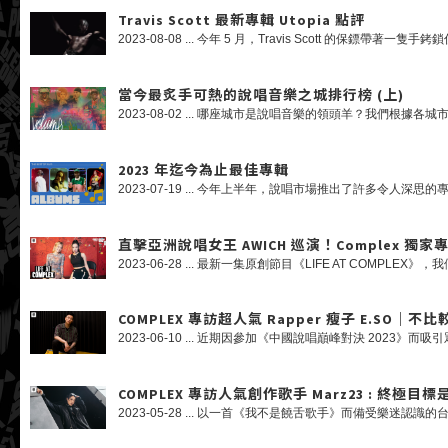
Travis Scott 最新專輯 Utopia 點評
當今最炙手可熱的說唱音樂之城排行榜 (上)
2023 年迄今為止最佳專輯
直擊亞洲說唱女王 AWICH 巡演！Complex 獨家專訪 AW
COMPLEX 專訪超人氣 Rapper 瘦子 E.SO
COMPLEX 專訪人氣創作歌手 Marz23 : 終極