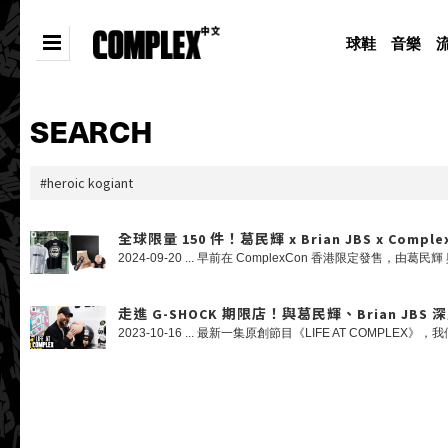
球鞋
音樂
SEARCH
全球限量 150 件！葛民輝 x Brian JBS x ComplexC
走進 G-SHOCK 期限店！與葛民輝、Brian JBS 深入解構 G