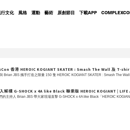
流行文化
風格
運動
藝術
原創節目
下載APP
COMPLEXCO
on 香港 HEROIC KOGIANT SKATER : Smash The Wall 及 T-s
-SHOCK x 4A like Black 聯乘版 HEROIC KOGIANT | LIFE 