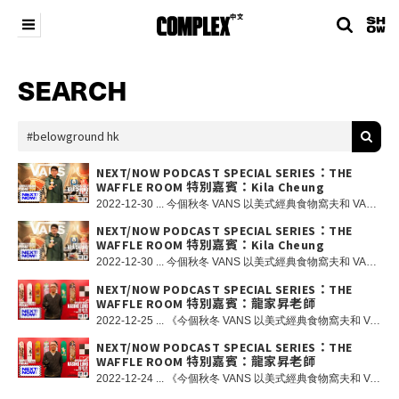
SEARCH
NEXT/NOW PODCAST SPECIAL SERIES：THE
WAFFLE ROOM 特別嘉賓：Kila Cheung
2022-12-30 ... 今個秋冬 VANS 以美式經典食物窩夫和 VANS 經典的 Waffle 鞋底為主題舉辦重磅跨界聯乘活動《THE WAFFLE ROOM》，於 BELOWGROUND 打造一所充滿加州風情的期間限定店，集結港、台、日的街頭、玩具和藝術等跨媒體創作勢力，並且夥拍香港玩具和藝術界注目單位 HOW2WORK 帶來一系列破格聯乘玩具和藝術收藏。 早前 VANS 《THE WAFFLE ROOM》活動現場，@complexchinese 團隊再次回到 FM BELOWGROUND 進行直播，帶來 NEXT/NOW PODCAST SPECIAL SERIES：THE WAFFLE ROOM。今集我們邀請到 HOW2WORK 旗下新世代藝術家 Kila Cheung 章柱基！Kila 的創作由繪畫到雕塑都充滿溫暖和療癒的氣息，甚至連日本藝術大師奈良美智亦曾經發文讚揚。在今次《THE WAFFLE ROOM》中他更特別為自己的簽名原創角色小明換上一身滑板裝束！此外， Kila 也是一名滑板愛好者！今集還有香港滑板代表 Chun Chai 與 OG JBS Brian 和我們一同討論滑板與藝術之間的關係！
NEXT/NOW PODCAST SPECIAL SERIES：THE
WAFFLE ROOM 特別嘉賓：Kila Cheung
2022-12-30 ... 今個秋冬 VANS 以美式經典食物窩夫和 VANS 經典的 Waffle 鞋底為主題舉辦重磅跨界聯乘活動《THE WAFFLE ROOM》，於 BELOWGROUND 打造一所充滿加州風情的期間限定店，集結港、台、日的街頭、玩具和藝術等跨媒體創作勢力，並且夥拍香港玩具和藝術界注目單位 HOW2WORK 帶來一系列破格聯乘玩具和藝術收藏。 早前 VANS 《THE WAFFLE ROOM》活動現場，我們再次回到 FM BELOWGROUND 進行直播，帶來 NEXT/NOW PODCAST SPECIAL SERIES：THE WAFFLE ROOM。今集我們邀請到 HOW2WORK 旗下新世代藝術家 Kila Cheung 章柱基！Kila 的創作由繪畫到雕塑都充滿溫暖和療癒的氣息，甚至連日本藝術大師奈良美智亦曾經發文讚揚。在今次《THE WAFFLE ROOM》中他更特別為自己的簽名原創角色小明換上一身滑板裝束！此外， Kila 也是一名滑板愛好者！今集還有香港滑板代表 Chun Chai 與 OG JBS Brian 和我們一同討論滑板與藝術之間的關係！
NEXT/NOW PODCAST SPECIAL SERIES：THE
WAFFLE ROOM 特別嘉賓：龍家昇老師
2022-12-25 ... 《今個秋冬 VANS 以美式經典食物窩夫和 VANS 經典的 Waffle 鞋底為主題舉辦重磅跨界聯乘活動《THE WAFFLE ROOM》，於 BELOWGROUND 打造一所充滿加州風情的期間限定店，集結港、台、日的街頭、玩具和藝術等跨媒體創作勢力，並且夥拍香港玩具和藝術界注目單位 HOW2WORK 帶來一系列破格聯乘玩具和藝術收藏。 在早前《THE WAFFLE ROOM》活動現場，COMPLEX 中文團隊再次回到 FM BELOWGROUND 的錄音室進行直播，帶來 《NEXT/NOW PODCAST SPECIAL SERIES：THE WAFFLE ROOM》，特別邀請到藝術家龍家昇老師作為我們的特別嘉賓！由家昇老師創作的超人氣經典角色 Labubu 與 Zimomo 也是《THE WAFFLE ROOM》主角之一，並且為是次活動換上新裝；在最新一集 NEXT/NOW PODCAST 中將由家昇老師親自分享過往創作的點滴，現可於 COMPLEX 中文的 Youtube 頻道、Spotify 和 Apple Podcast 重溫。各位熱愛滑板、玩具和藝術的朋友請勿錯過！
NEXT/NOW PODCAST SPECIAL SERIES：THE
WAFFLE ROOM 特別嘉賓：龍家昇老師
2022-12-24 ... 《今個秋冬 VANS 以美式經典食物窩夫和 VANS 經典的 Waffle 鞋底為主題舉辦重磅跨界聯乘活動《THE WAFFLE ROOM》，於 BELOWGROUND 打造一所充滿加州風情的期間限定店，集結港、台、日的街頭、玩具和藝術等跨媒體創作勢力，並且夥拍香港玩具和藝術界注目單位 HOW2WORK 帶來一系列破格聯乘玩具和藝術收藏。 在早前《THE WAFFLE ROOM》活動現場，COMPLEX 中文團隊再次回到 FM BELOWGROUND 的錄音室進行直播，帶來 《NEXT/NOW PODCAST SPECIAL SERIES：THE WAFFLE ROOM》，特別邀請到藝術家龍家昇老師作為我們的特別嘉賓！由家昇老師創作的超人氣經典角色 Labubu 與 Zimomo 也是《THE WAFFLE ROOM》主角之一，並且為是次活動換上新裝；在最新一集 NEXT/NOW PODCAST 中將由家昇老師親自分享過往創作的點滴，現可於 COMPLEX 中文的 Youtube 頻道、Spotify 和 Apple Podcast 重溫。各位熱愛滑板、玩具和藝術的朋友請勿錯過！ 在 Instagram 查看這則貼文 COMPLEX 中文（@complexchinese）分享的貼文 此外，各位觀看完影片後更有機會贏得由 VANS 和 HOW2WORK 送出的 VANS x KASING LUNG ZIMOMO SBA ORIGNAL 會場限定 Figure 一隻，各位 ZIMOMO 的粉絲請勿錯過！ 遊戲規則：1. 觀看該影片；2. 請在 @complexchinese Instagram 該影片貼文留言區回覆簡單問題：究竟當年 HOW2WORK 主理人 Howward 是通過什麼渠道邀請龍家昇老師合作的呢？3. 追蹤 @complexchinese、@vanshkg 和 @how2workhk Instagram 專頁；4. 遊戲將於 12 月 30 日 23:00 結束，我們將從答對的留言中隨機選出勝出者；5. 我們將以 DM 方式聯絡勝出者領取獎品：VANS x KASING LUNG ZIMOMO SBA ORIGNAL 會場限定 Figure 一隻。 條款細則：1.只限香港地區人士參與；2.每個帳戶只限參與一次；3.COMPLEX 中文將保留最終決定權。 重要提示：我們不會從除此帳戶以外的任何其他帳戶關注您或向您發送消息。