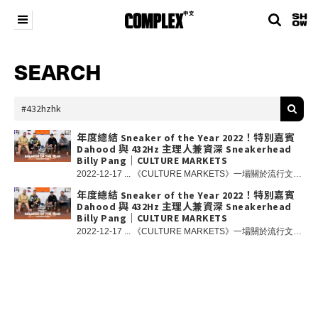
SEARCH
年度總結 Sneaker of the Year 2022！特別嘉賓
Dahood 與 432Hz 主理人兼資深 Sneakerhead
Billy Pang｜CULTURE MARKETS
2022-12-17 ... 《CULTURE MARKETS》一場關於流行文化的 Talk Show！2022 年快將完結，各位Sneakerhead 在今年 Drip 了甚麼球鞋或是錯過哪些人氣作品呢！？新一集《CULTURE MARKETS》由我們的主持人資深 Sneakerhead Horace、香港滑板界的 OG JBS Brian、COMPLEX 中文編輯 Oscar 以及特別嘉賓 Dahood 與 432Hz 主理人兼資深 Sneakerhead Billy Pang 一起分享 2022 度最佳球鞋入手和推薦；還有 Billy 親身分享球鞋業界背後的種種秘聞！ 在今年你的最佳入手又是哪一雙呢，不妨在留言區分享你最愛！ 在 Instagram 查看這則貼文 COMPLEX 中文（@complexchinese）分享的貼文 此外，各位觀眾記得掃描影片內隨即出現的 QR Code，前往專頁免費領取《CULTURE MARKETS》 NFT，同時回覆專頁中的簡單問題，我們會選出最具創意的答案贏取由 432Hz 送出的 MERRELL M HYDRO MOC AT RIPSTOP 1TRL 一對，各位鞋迷請勿錯過！各位鞋迷請勿錯過！ NFT 遊戲規則：1. 掃描影片內的 QR Code 免費獲取《CULTURE MARKETS》 NFT；2. 回覆專頁中的簡單問題；3. 追蹤 @complexchinese 和 @432hz.official Instagram 專頁；4. 遊戲將於 12 月 23 日星期五 23:00 結束，我們將選出最具創意的答案，勝出者將以電郵方式聯絡勝出者提供領取獎品詳情。 條款細則：1.只限香港地區人士參與；2.每個電郵只限參與一次；3.COMPLEX 中文將保留最終決定權。 重要提示：我們不會從除此帳戶以外的任何其他帳戶關注您或向您發送消息。我們不會要求您提供任何個人詳細信息，我們會在活動結束後以電郵方式聯絡勝出者提供領取獎品詳情。
年度總結 Sneaker of the Year 2022！特別嘉賓
Dahood 與 432Hz 主理人兼資深 Sneakerhead
Billy Pang｜CULTURE MARKETS
2022-12-17 ... 《CULTURE MARKETS》一場關於流行文化的 Talk Show！2022 年快將完結，各位Sneakerhead 在今年 Drip 了甚麼球鞋或是錯過哪些人氣作品呢！？新一集《CULTURE MARKETS》由我們的主持人資深 Sneakerhead Horace、香港滑板界的 OG JBS Brian、COMPLEX 中文編輯 Oscar 以及特別嘉賓 Dahood 與 432Hz 主理人兼資深 Sneakerhead Billy Pang 一起分享 2022 度最佳球鞋入手和推薦；還有 Billy 親身分享球鞋業界背後的種種秘聞！ 在今年你的最佳入手又是哪一雙呢，不妨在留言區分享你最愛！ 此外，各位觀眾記得掃描影片內隨即出現的 QR Code，前往專頁免費領取《CULTURE MARKETS》 NFT，同時回覆專頁中的簡單問題，我們會選出最具創意的答案贏取由 432Hz 送出的 MERRELL M HYDRO MOC AT RIPSTOP 1TRL 一對，各位鞋迷請勿錯過！各位鞋迷請勿錯過！ NFT 遊戲規則： 1. 掃描影片內的 QR Code 免費獲取《CULTURE MARKETS》 NFT； 2. 回覆專頁中的簡單問題； 3. 追蹤 @complexchinese 和 @432hz.official Instagram 專頁； 4. 遊戲將於 12 月 23 日星期五 23:00 結束，我們將選出最具創意的答案，勝出者將以電郵方式聯絡勝出者提供領取獎品詳情。 條款細則： 1.只限香港地區人士參與； 2.每個電郵只限參與一次； 3.COMPLEX 中文將保留最終決定權。 重要提示：我們不會從除此帳戶以外的任何其他帳戶關注您或向您發送消息。我們不會要求您提供任何個人詳細信息，我們會在活動結束後以電郵方式聯絡勝出者提供領取獎品詳情。