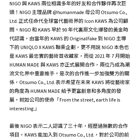
NIGO 與 KAWS 兩位相識多年的好友和合作夥伴再次巨
頭！NIGO 主理品牌 @humanmade 母公司 Otsumo Co.,
Ltd. 正式任命代全球當代藝術界的 Icon KAWS 為公司顧
問。NIGO 和 KAWS 早於 90 年代裏原文化爆發的黃金時
代認識，由當年的 KAWS 的 OriginalFake 到 NIGO 主導
下的 UNIQLO X KAWS 聯乘企劃，更不用說 NIGO 本色也
是 KAWS 最忠實的藝術首收藏家，而從 2021 年 7 月開始
HUMAN MADE 與 KAWS 亦正式展開合作，兩位乃成為潮
流文化界中重要推手。是次的合作進一步加強雙方的關
係，Otsumo Co., Ltd. 表示希望在未來 KAWS 將從藝術家
的角度為 HUMAN MADE 給予更富創意和多角度的發
展，就如公司的使命「From the street, earth life is
interesting.」
最後 NIGO 表示二人認識了三十年，經歷過無數的合作
項目，KAWS 能加入到 Otsumo Co., Ltd.，對於公司的前