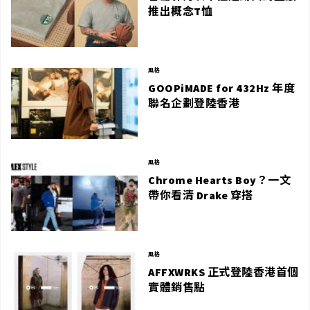
推出概念T恤
風格
GOOPiMADE for 432Hz 年度
聯名企劃登陸香港
風格
Chrome Hearts Boy？一文
帶你看清 Drake 穿搭
風格
AFFXWRKS 正式登陸香港首個
實體銷售點