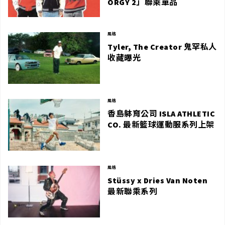
ORGY 2」聯乘單品
風格
Tyler, The Creator 鬼罕私人
收藏曝光
風格
香島躰育公司 ISLA ATHLETIC
CO. 最新籃球運動服系列上架
風格
Stüssy x Dries Van Noten
最新聯乘系列