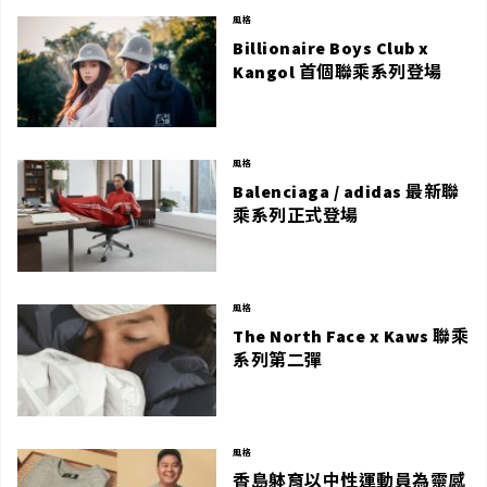
風格
Billionaire Boys Club x
Kangol 首個聯乘系列登場
風格
Balenciaga / adidas 最新聯
乘系列正式登場
風格
The North Face x Kaws 聯乘
系列第二彈
風格
香島躰育以中性運動員為靈感