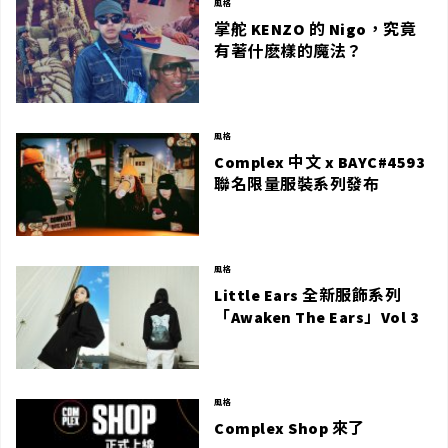
風格
掌舵 KENZO 的 Nigo，究竟
有著什麽樣的魔法？
風格
Complex 中文 x BAYC#4593
聯名限量服裝系列發布
風格
Little Ears 全新服飾系列
「Awaken The Ears」Vol 3
風格
Complex Shop 來了