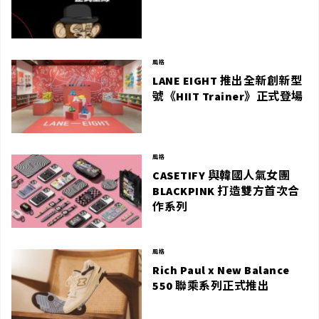
風格
LANE EIGHT 推出全新創新型
號《HIIT Trainer》正式登場
風格
CASETIFY 與韓國人氣女團
BLACKPINK 打造雙方首次合
作系列
風格
Rich Paul x New Balance
550 聯乘系列正式推出