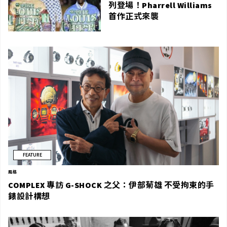
列登場！Pharrell Williams
首作正式來襲
FEATURE
風格
COMPLEX 專訪 G-SHOCK 之父：伊部菊雄 不受拘束的手
錶設計構想