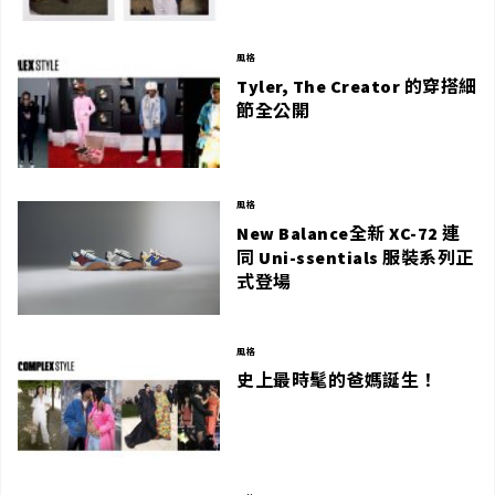
風格
Tyler, The Creator 的穿搭細
節全公開
風格
New Balance全新 XC-72 連
同 Uni-ssentials 服裝系列正
式登場
風格
史上最時髦的爸媽誕生！