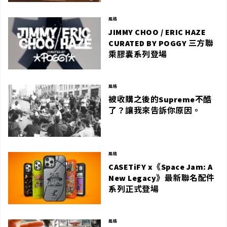
風格
JIMMY CHOO / ERIC HAZE
CURATED BY POGGY 三方聯
乘膠囊系列登場
風格
被收購之後的Supreme不酷
了？讓我來告訴你原因。
風格
CASETiFY x《Space Jam: A
New Legacy》最新聯名配件
系列正式登場
風格