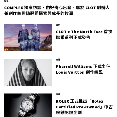
風格
COMPLEX 獨家訪談．由好奇心出發，屬於 CLOT 創辦人
兼創作總監陳冠希探索與成長的故事
風格
CLOT x The North Face 首次
聯乘系列正式發佈
風格
Pharrell Williams 正式出任
Louis Vuitton 創作總監
風格
ROLEX 正式推出「Rolex
Certified Pre-Owned」中古
腕錶認證企劃