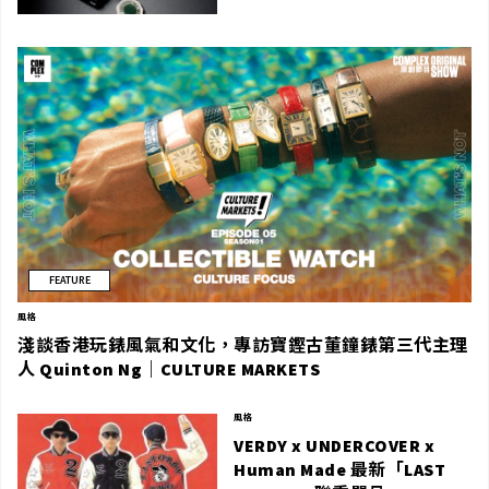
FEATURE
風格
淺談香港玩錶風氣和文化，專訪寶鏗古董鐘錶第三代主理
人 Quinton Ng｜CULTURE MARKETS
風格
VERDY x UNDERCOVER x
Human Made 最新「LAST