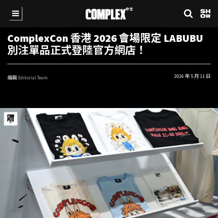
ComplexCon 香港 2026 會場限定 LABUBU
別注單品正式登陸官方網店！
2026 年 5 月 11 日
編輯
Editorial Team