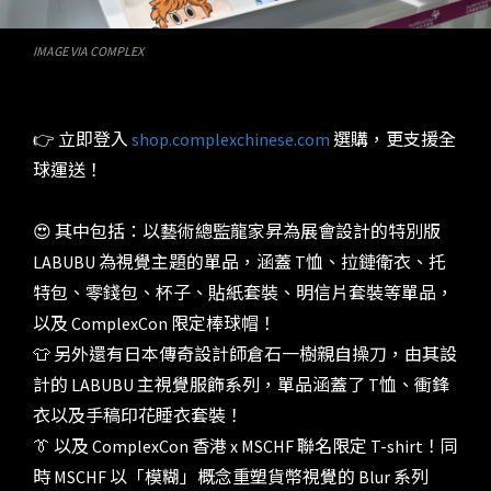
IMAGE VIA COMPLEX
👉 立即登入
shop.complexchinese.com
選購，更支援全
球運送！
😍 其中包括：以藝術總監龍家昇為展會設計的特別版
LABUBU 為視覺主題的單品，涵蓋 T恤、拉鏈衛衣、托
特包、零錢包、杯子、貼紙套裝、明信片套裝等單品，
以及 ComplexCon 限定棒球帽！
👕 另外還有日本傳奇設計師倉石一樹親自操刀，由其設
計的 LABUBU 主視覺服飾系列，單品涵蓋了 T恤、衝鋒
衣以及手稿印花睡衣套裝！
👔 以及 ComplexCon 香港 x MSCHF 聯名限定 T-shirt！同
時 MSCHF 以「模糊」概念重塑貨幣視覺的 Blur 系列