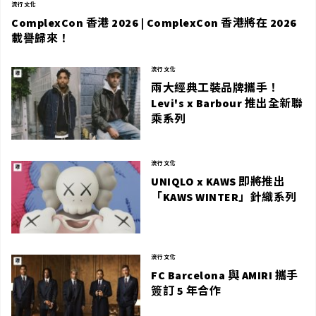
流行文化
ComplexCon 香港 2026 | ComplexCon 香港將在 2026
載譽歸來！
流行文化
兩大經典工裝品牌攜手！
Levi's x Barbour 推出全新聯
乘系列
流行文化
UNIQLO x KAWS 即將推出
「KAWS WINTER」針織系列
流行文化
FC Barcelona 與 AMIRI 攜手
簽訂 5 年合作