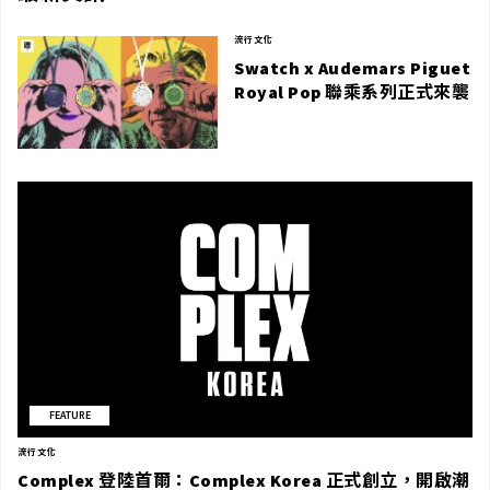
流行文化
Swatch x Audemars Piguet
Royal Pop 聯乘系列正式來襲
FEATURE
流行文化
Complex 登陸首爾：Complex Korea 正式創立，開啟潮