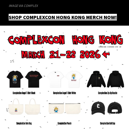
IMAGE VIA COMPLEX
SHOP COMPLEXCON HONG KONG MERCH NOW!