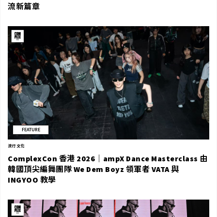
流新篇章
FEATURE
流行文化
ComplexCon 香港 2026｜ampX Dance Masterclass 由
韓國頂尖編舞團隊 We Dem Boyz 領軍者 VATA 與
INGYOO 教學