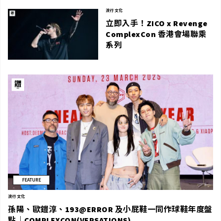
流行文化
立即入手！ZICO x Revenge
ComplexCon 香港會場聯乘
系列
FEATURE
流行文化
孫陽、歐鎧淳、193@ERROR 及小屁鞋一同作球鞋年度盤
點｜COMPLEXCON(VERSATIONS)