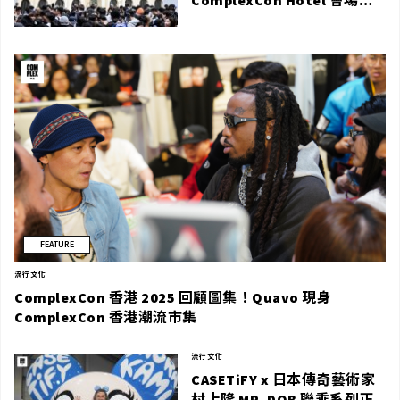
定單品上架
FEATURE
流行文化
ComplexCon 香港 2025 回顧圖集！Quavo 現身
ComplexCon 香港潮流市集
流行文化
CASETiFY x 日本傳奇藝術家
村上隆 MR. DOB 聯乘系列正