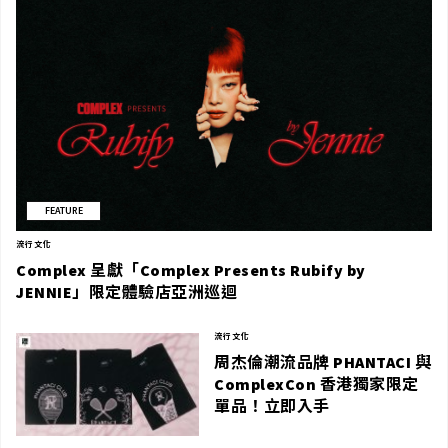
FEATURE
流行文化
Complex 呈獻「Complex Presents Rubify by
JENNIE」限定體驗店亞洲巡迴
流行文化
周杰倫潮流品牌 PHANTACI 與
ComplexCon 香港獨家限定
單品！立即入手