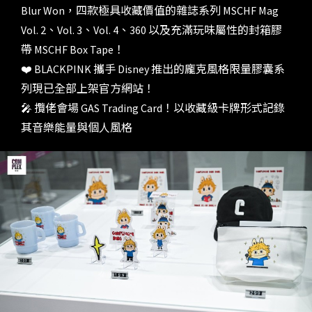
Blur Won，四款極具收藏價值的雜誌系列 MSCHF Mag
Vol. 2、Vol. 3、Vol. 4、360 以及充滿玩味屬性的封箱膠
帶 MSCHF Box Tape！
❤️ BLACKPINK 攜手 Disney 推出的龐克風格限量膠囊系
列現已全部上架官方網站！
🎤 攬佬會場 GAS Trading Card！以收藏級卡牌形式記錄
其音樂能量與個人風格