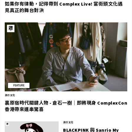
如果你有律動，記得帶到 Complex Live! 當街頭文化遇
見真正的舞台對決
FEATURE
流行文化
裏原宿時代關鍵人物 - 倉石一樹｜即將現身 ComplexCon
香港帶來連串驚喜
流行文化
BLACKPINK 與 Sanrio My