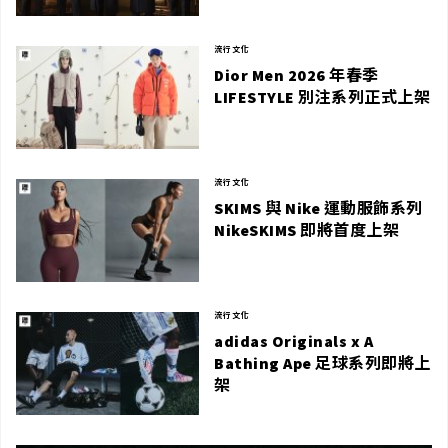
流行文化
Dior Men 2026 年春季
LIFESTYLE 別注系列正式上架
流行文化
SKIMS 與 Nike 運動服飾系列
NikeSKIMS 即將首度上架
流行文化
adidas Originals x A
Bathing Ape 足球系列即將上
架