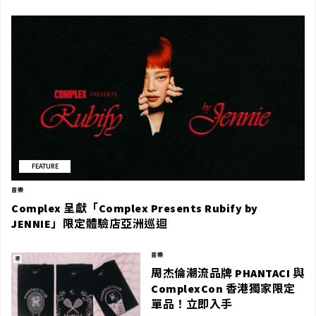
FEATURE
音樂
Complex 呈獻「Complex Presents Rubify by
JENNIE」限定體驗店亞洲巡迴
音樂
周杰倫潮流品牌 PHANTACI 與
ComplexCon 香港獨家限定
單品！立即入手