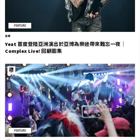
FEATURE
音樂
Yeat 首度登陸亞洲演出於亞博為樂迷帶來難忘一夜｜
Complex Live! 回顧圖集
FEATURE