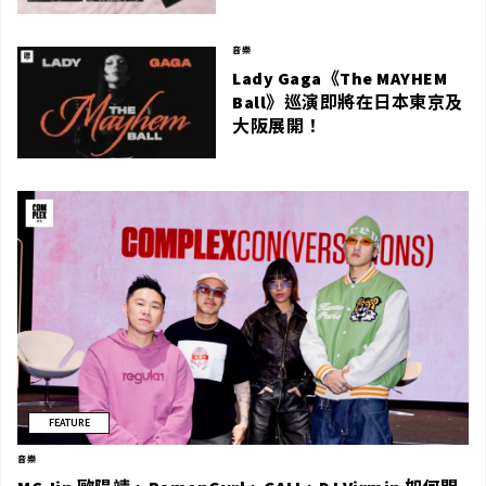
音樂
Lady Gaga《The MAYHEM
Ball》巡演即將在日本東京及
大阪展開！
FEATURE
音樂