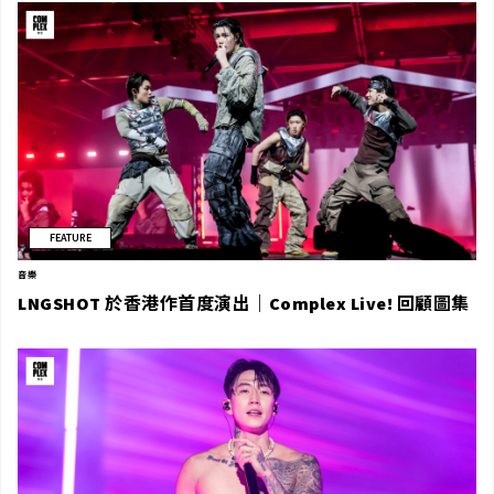
FEATURE
音樂
LNGSHOT 於香港作首度演出｜Complex Live! 回顧圖集