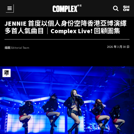
JENNIE 首度以個人身份空降香港亞博演繹
多首人氣曲目｜Complex Live! 回顧圖集
2026 年 3 月 30 日
編輯
Editorial Team