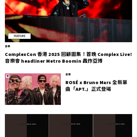
FEATURE
音樂
ComplexCon 香港 2025 回顧圖集！首晚 Complex Live!
音樂會 headliner Metro Boomin 轟炸亞博
音樂
ROSÉ x Bruno Mars 全新單
曲「APT.」正式登場