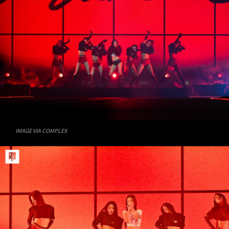
IMAGE VIA COMPLEX