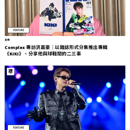
FEATURE
音樂
Complex 專訪洪嘉豪｜以雜誌形式分集推出專輯
《KIKI》、分享他與球鞋間的二三事
FEATURE