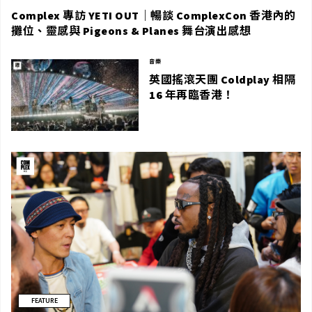
Complex 專訪 YETI OUT｜暢談 ComplexCon 香港內的
攤位、靈感與 Pigeons & Planes 舞台演出感想
音樂
英國搖滾天團 Coldplay 相隔
16 年再臨香港！
FEATURE