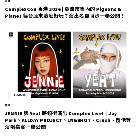
音樂
ComplexCon 香港 2026 | 潮流市集內的 Pigeons &
Planes 舞台原來這麼好玩？演出名單同步一舉公開！
FEATURE
音樂
JENNIE 與 Yeat 將領銜演出 Complex Live!｜Jay
Park、ALLDAY PROJECT、LNGSHOT、Crush、攬佬等
演唱嘉賓一舉公開