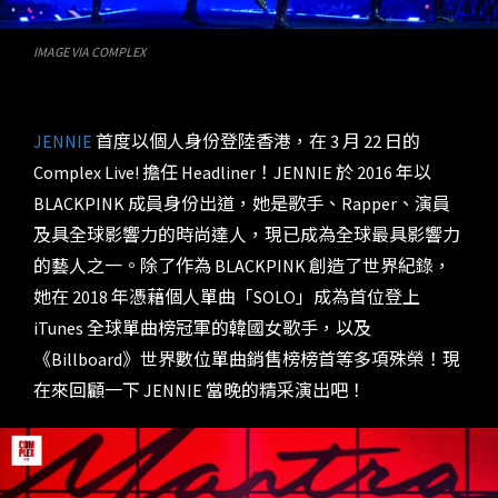
IMAGE VIA COMPLEX
JENNIE
首度以個人身份登陸香港，在 3 月 22 日的
Complex Live! 擔任 Headliner！JENNIE 於 2016 年以
BLACKPINK 成員身份出道，她是歌手、Rapper、演員
及具全球影響力的時尚達人，現已成為全球最具影響力
的藝人之一。除了作為 BLACKPINK 創造了世界紀錄，
她在 2018 年憑藉個人單曲「SOLO」成為首位登上
iTunes 全球單曲榜冠軍的韓國女歌手，以及
《Billboard》世界數位單曲銷售榜榜首等多項殊榮！現
在來回顧一下 JENNIE 當晚的精采演出吧！