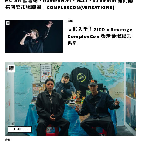
MC Jin 歐陽靖、RamenGvrl、GALI、DJ Virmin 如何開
拓國際市場版圖｜COMPLEXCON(VERSATIONS)
音樂
立即入手！ZICO x Revenge
ComplexCon 香港會場聯乘
系列
FEATURE
音樂