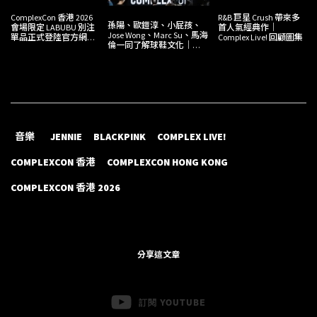
ComplexCon 香港 2026
R&B 巨星 Crush 帶來多
孫陽、歐鎧淳、小屁孩、
會場限定 LABUBU 別注
首人氣經典作｜
Jose Wong、Marc Su、馬海
單品正式登陸官方網
Complex Live! 回顧圖集
倫一同了解球鞋文化｜
店！
ComplexCon 香港
COMPLEXCON(VERSATIONS)
回顧
音樂
JENNIE
BLACKPINK
COMPLEX LIVE!
COMPLEXCON 香港
COMPLEXCON HONG KONG
COMPLEXCON 香港 2026
分享這文章
訂閱 YOUTUBE