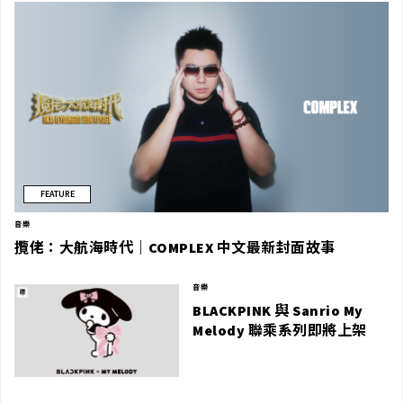
FEATURE
音樂
攬佬：大航海時代｜COMPLEX 中文最新封面故事
音樂
BLACKPINK 與 Sanrio My
Melody 聯乘系列即將上架