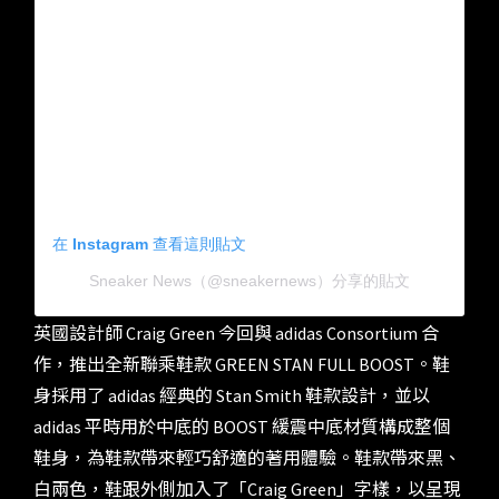
在 Instagram 查看這則貼文
Sneaker News（@sneakernews）分享的貼文
英國設計師 Craig Green 今回與 adidas Consortium 合
作，推出全新聯乘鞋款 GREEN STAN FULL BOOST。鞋
身採用了 adidas 經典的 Stan Smith 鞋款設計，並以
adidas 平時用於中底的 BOOST 緩震中底材質構成整個
鞋身，為鞋款帶來輕巧舒適的著用體驗。鞋款帶來黑、
白兩色，鞋跟外側加入了「Craig Green」字樣，以呈現