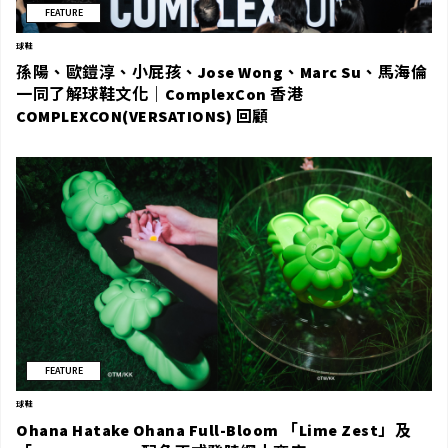
FEATURE
球鞋
孫陽、歐鎧淳、小屁孩、Jose Wong、Marc Su、馬海倫
一同了解球鞋文化｜ComplexCon 香港
COMPLEXCON(VERSATIONS) 回顧
FEATURE
球鞋
Ohana Hatake Ohana Full-Bloom 「Lime Zest」及