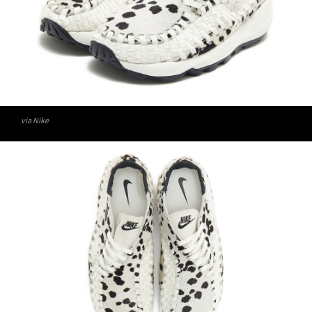
via Nike