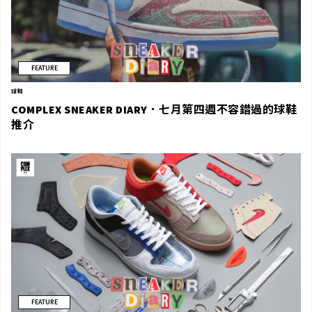
FEATURE
球鞋
COMPLEX SNEAKER DIARY．七月第四週不容錯過的球鞋
推介
FEATURE