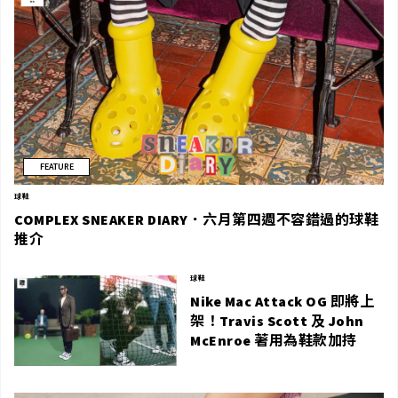
FEATURE
球鞋
COMPLEX SNEAKER DIARY．六月第四週不容錯過的球鞋
推介
球鞋
Nike Mac Attack OG 即將上
架！Travis Scott 及 John
McEnroe 著用為鞋款加持