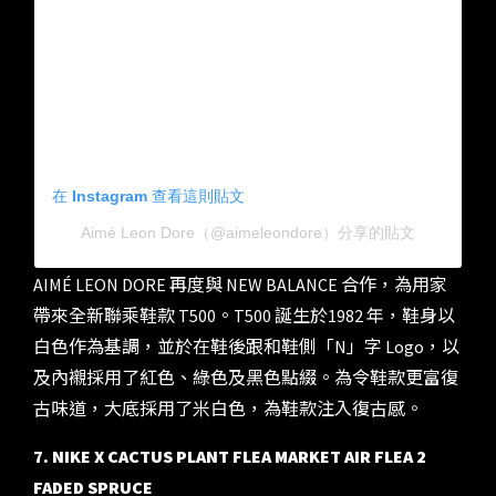
在 Instagram 查看這則貼文
Aimé Leon Dore（@aimeleondore）分享的貼文
AIMÉ LEON DORE 再度與 NEW BALANCE 合作，為用家
帶來全新聯乘鞋款 T500。T500 誕生於1982 年，鞋身以
白色作為基調，並於在鞋後跟和鞋側「N」字 Logo，以
及內襯採用了紅色、綠色及黑色點綴。為令鞋款更富復
古味道，大底採用了米白色，為鞋款注入復古感。
7. NIKE X CACTUS PLANT FLEA MARKET AIR FLEA 2
FADED SPRUCE