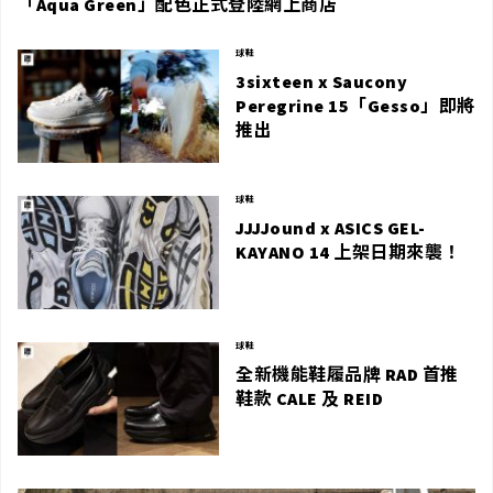
「Aqua Green」配色正式登陸網上商店
球鞋
3sixteen x Saucony
Peregrine 15「Gesso」即將
推出
球鞋
JJJJound x ASICS GEL-
KAYANO 14 上架日期來襲！
球鞋
全新機能鞋履品牌 RAD 首推
鞋款 CALE 及 REID