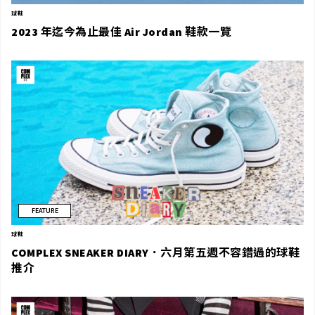
球鞋
2023 年迄今為止最佳 Air Jordan 鞋款一覽
FEATURE
球鞋
COMPLEX SNEAKER DIARY．六月第五週不容錯過的球鞋
推介