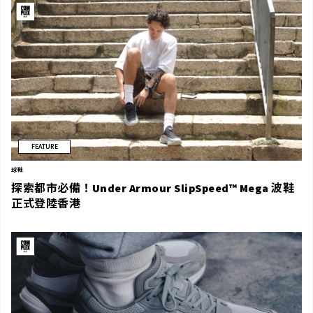
FEATURE
球鞋
探索都市必備！Under Armour SlipSpeed™️ Mega 波鞋
正式登陸香港