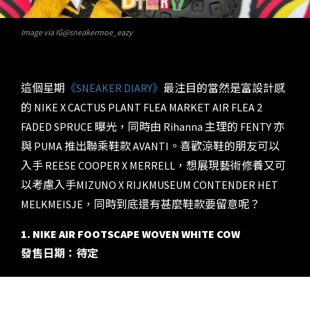
Image via IG@sneakermoe_eazy
這個星期
《SNEAKER DIARY》
最注目的當然是富設計感
的 NIKE X CACTUS PLANT FLEA MARKET AIR FLEA 2
FADED SPRUCE 曝光，同時由 Rihanna 主理的 FENTY 亦
與 PUMA 推出聯乘鞋款 AVANTI。喜歡涼鞋的朋友可以
入手 REESE COOPER X MERRELL，想展現藝術修養又可
以考慮入手MIZUNO X RIJKMUSEUM CONTENDER HET
MELKMEISJE，同時到底還有甚麼鞋款要留意呢？
1. NIKE AIR FOOTSCAPE WOVEN WHITE COW
發售日期：待定