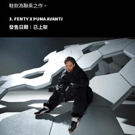
鞋款為聯乘之作。
3. FENTY X PUMA AVANTI
發售日期：已上架