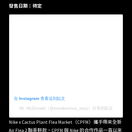
發售日期：待定
在 Instagram 查看這則貼文
Mr. McDonald（@sneakermoe_eazy）分享的貼文
Nike x Cactus Plant Flea Market（CPFM）攜手帶來全新
Air Flea 2 聯乘鞋款。CPFM 與 Nike 的合作作品一直以來