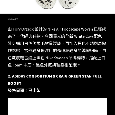
via Nike
由 Tory Orzeck 設計的 Nike Air Footscape Woven 已經成
為了一代經典鞋款，今回曝光的全新 White Cow 配色，
鞋身採用白色仿馬毛材質製成，再加入黑色不規則斑點
作點綴，當然鞋身最注目的是環繞鞋身的編織細節，白
色麂皮鞋舌繡上黑色 Nike Swoosh 品牌標誌，搭配上白
色 Foam 中底、黑色外底與鞋身相配襯。
2. ADIDAS CONSORTIUM X CRAIG GREEN STAN FULL
BOOST
發售日期：已上架