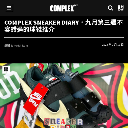
COMPLEX SNEAKER DIARY．九月第三週不
容錯過的球鞋推介
2023 年 9 月 16 日
編輯
Editorial Team