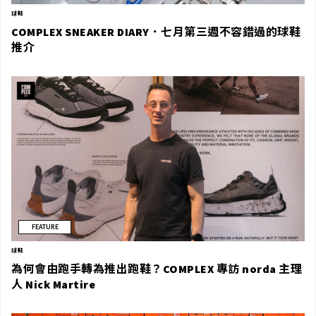
球鞋
COMPLEX SNEAKER DIARY．七月第三週不容錯過的球鞋
推介
FEATURE
球鞋
為何會由跑手轉為推出跑鞋？COMPLEX 專訪 norda 主理
人 Nick Martire