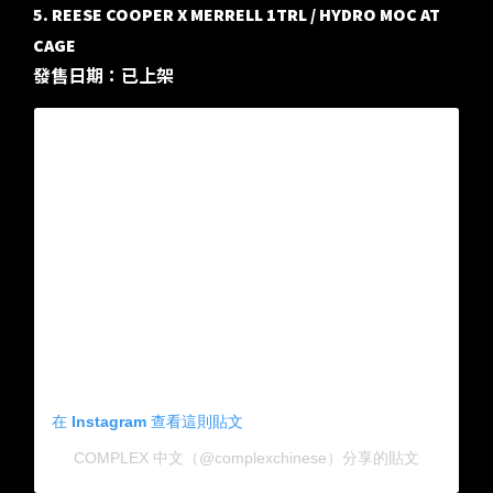
5. REESE COOPER X MERRELL 1TRL / HYDRO MOC AT
CAGE
發售日期：已上架
在 Instagram 查看這則貼文
COMPLEX 中文（@complexchinese）分享的貼文