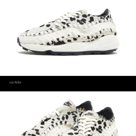
via Nike