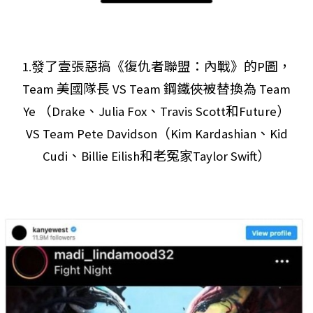
1.發了壹張惡搞《復仇者聯盟：內戰》的P圖，
Team 美國隊長 VS Team 鋼鐵俠被替換為 Team
Ye （Drake、Julia Fox、Travis Scott和Future）
VS Team Pete Davidson（Kim Kardashian、Kid
Cudi、Billie Eilish和老冤家Taylor Swift）