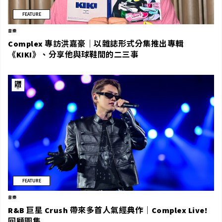
FEATURE
音樂
Complex 專訪洪嘉豪｜以雜誌形式分集推出專輯
《KIKI》、分享他與球鞋間的二三事
FEATURE
音樂
R&B 巨星 Crush 帶來多首人氣經典作｜Complex Live!
回顧圖集