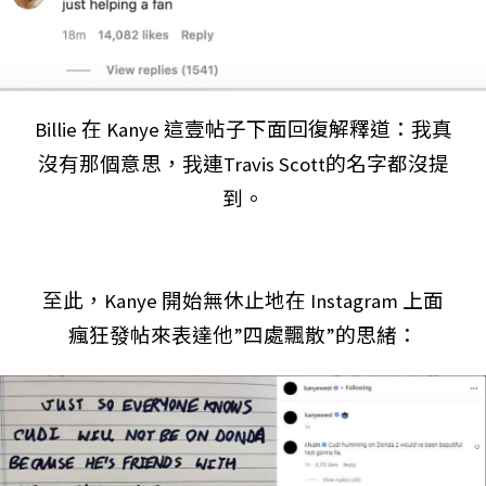
Billie 在 Kanye 這壹帖子下面回復解釋道：我真
沒有那個意思，我連Travis Scott的名字都沒提
到。
至此，Kanye 開始無休止地在 Instagram 上面
瘋狂發帖來表達他”四處飄散”的思緒：