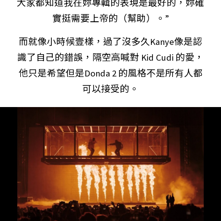
大家都知道我在妳專輯的表現是最好的，妳確
實挺需要上帝的（幫助）。”
而就像小時候壹樣，過了沒多久Kanye像是認
識了自己的錯誤，隔空高喊對 Kid Cudi 的愛，
他只是希望但是Donda 2 的風格不是所有人都
可以接受的。