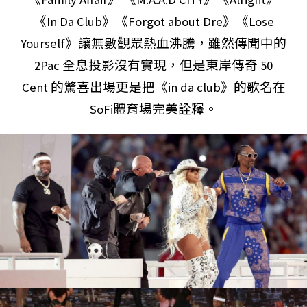
《In Da Club》《Forgot about Dre》《Lose
Yourself》讓無數觀眾熱血沸騰，雖然傳聞中的
2Pac 全息投影沒有實現，但是東岸傳奇 50
Cent 的驚喜出場更是把《in da club》的歌名在
SoFi體育場完美詮釋。