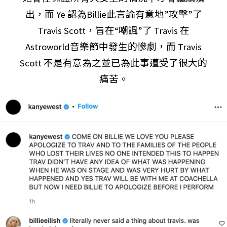
出，而 Ye 認為Billie此言論有意地”攻擊”了
Travis Scott，旨在“嘲諷”了 Travis 在
Astroworld音樂節中發生的慘劇，而 Travis
Scott 不是有意為之並已為此事遭受了很大的
痛苦。