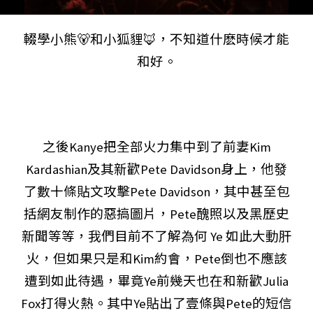
輟學小熊🐻和小狐貍🦊，不知道什麽時候才能
和好。
之後Kanye把全部火力集中到了前妻Kim
Kardashian及其新歡Pete Davidson身上，他發
了數十條貼文攻擊Pete Davidson，其中甚至包
括網友制作的惡搞圖片，Pete醜照以及黑歷史
新聞等等，我們目前不了解為何 Ye 如此大動肝
火，但如果只是和Kim約會，Pete倒也不應該
遭到如此待遇，畢竟Ye前幾天也在和新歡Julia
Fox打得火熱。其中Ye貼出了壹條與Pete的短信