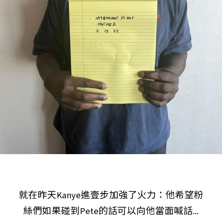
就在昨天Kanye進壹步加強了火力：他希望粉
絲們如果碰到Pete的話可以向他當面喊話...