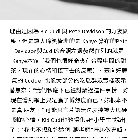
理由是因為 Kid Cudi 與 Pete Davidson 的好友關
系，但是讓人啼笑皆非的是 Kanye 發布的Pete
Davidson與Cudi的合照左邊赫然在列的就是
Kanye本Ye（我們也很好奇夾在合照中間的甜
茶，現在的心情和接下去的反應）。壹向好脾
氣的 Cudder 也像大部分的吃瓜群眾壹樣表示
著無奈：“我們私底下已經討論過這件事情，妳
現在發到網上只是為了博熱度而已，妳根本不
是真·朋友。” 可能只言片語無法表達被大瓜砸
到的心情，Kid Cudi也難得化身“小學生”說出
了：“我也不想和妳這個“糟老頭”壹起做專輯，