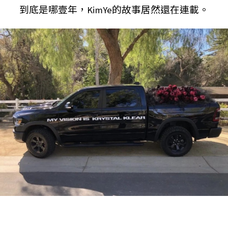
到底是哪壹年，KimYe的故事居然還在連載。