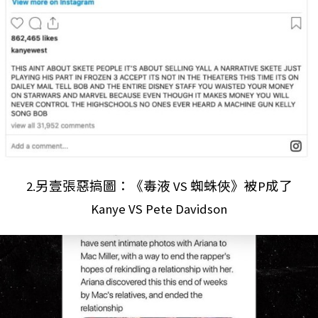
2.另壹張惡搞圖：《毒液 VS 蜘蛛俠》被P成了
Kanye VS Pete Davidson