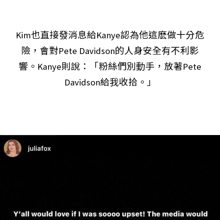
Kim也直接發消息給Kanye認為他這麽做十分危
險，會對Pete Davidson的人身安全有不利影
響。Kanye則說：「粉絲們別動手，放著Pete
Davidson給我收拾。」