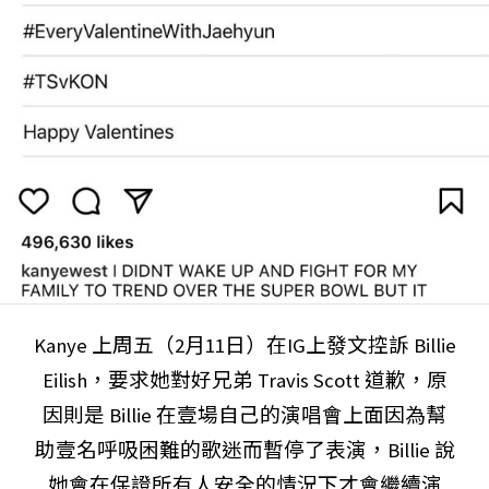
Kanye 上周五（2月11日）在IG上發文控訴 Billie
Eilish，要求她對好兄弟 Travis Scott 道歉，原
因則是 Billie 在壹場自己的演唱會上面因為幫
助壹名呼吸困難的歌迷而暫停了表演，Billie 說
她會在保證所有人安全的情況下才會繼續演