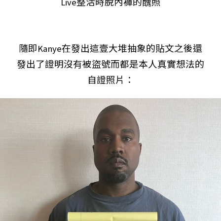
Live整活時脫內褲的醜照
隨即Kanye在發出這壹大堆抽象的貼文之後還
發出了證明沒有被盜號而都是本人真實想法的
自證照片：