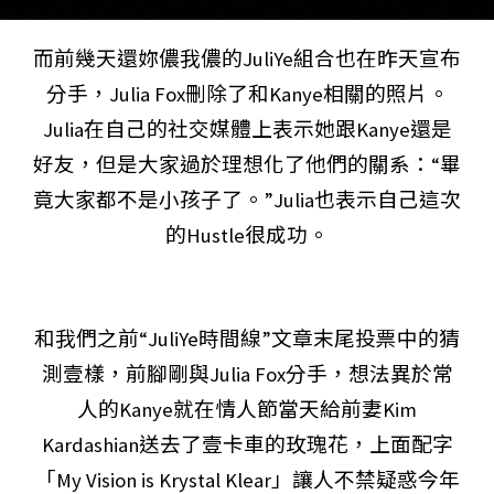
而前幾天還妳儂我儂的JuliYe組合也在昨天宣布
分手，Julia Fox刪除了和Kanye相關的照片。
Julia在自己的社交媒體上表示她跟Kanye還是
好友，但是大家過於理想化了他們的關系：“畢
竟大家都不是小孩子了。”Julia也表示自己這次
的Hustle很成功。
和我們之前“JuliYe時間線”文章末尾投票中的猜
測壹樣，前腳剛與Julia Fox分手，想法異於常
人的Kanye就在情人節當天給前妻Kim
Kardashian送去了壹卡車的玫瑰花，上面配字
「My Vision is Krystal Klear」讓人不禁疑惑今年