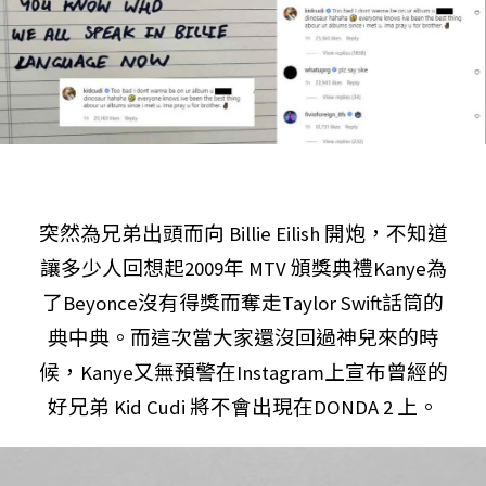
突然為兄弟出頭而向 Billie Eilish 開炮，不知道
讓多少人回想起2009年 MTV 頒獎典禮Kanye為
了Beyonce沒有得獎而奪走Taylor Swift話筒的
典中典。而這次當大家還沒回過神兒來的時
候，Kanye又無預警在Instagram上宣布曾經的
好兄弟 Kid Cudi 將不會出現在DONDA 2 上。