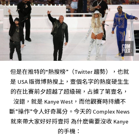
但是在推特的“熱搜榜”（Twitter 趨勢），也就
是 USA 版微博熱搜上，壹個名字的熱度硬生生
的在比賽前夕超越了超級碗，占據了第壹名，
沒錯，就是 Kanye West，而他觀賽時持續不
斷”操作”令人好奇萬分。今天的 Complex News
就來帶大家好好捋壹捋 為什麽需要沒收 Kanye
的手機：