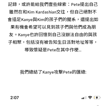
記錄，或許能給我們壹些線索：Pete提出自己
雖然在和Kim Kardashian交往，但自己絕對不
會插足Kanye與Kim的孩子們的關系，還提出如
果有機會希望可以見到孩子們與他們成為朋
友。Kanye也許回憶到自己沒辦法自由的與孩
子相聚，包括沒有被告知生日派對地址等等，
導致懷疑是Pete在其中作梗...
我們總結了Kanye攻擊Pete的匯總: