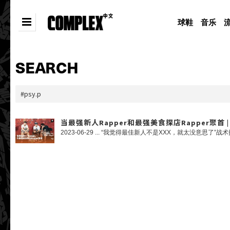
球鞋
音乐
SEARCH
当最强新人Rapper和最强美食探店Rapper聚首 | 罗言&P