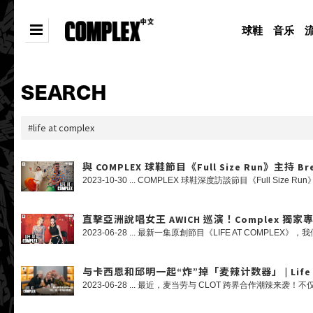
球鞋
音乐
SEARCH
與 COMPLEX 球鞋節目《Full Size Run》主持 Bre
直擊亞洲說唱女王 AWICH 巡演！Complex 獨家專訪 AW
与卡西恩和邱明一起“炸”掉「麦辣计数器」 | Life At